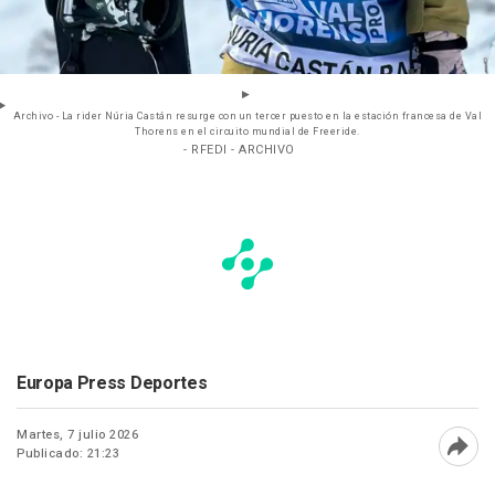
Archivo - La rider Núria Castán resurge con un tercer puesto en la estación francesa de Val
Thorens en el circuito mundial de Freeride.
- RFEDI - ARCHIVO
Europa Press Deportes
Martes, 7 julio 2026
Publicado: 21:23
Abri