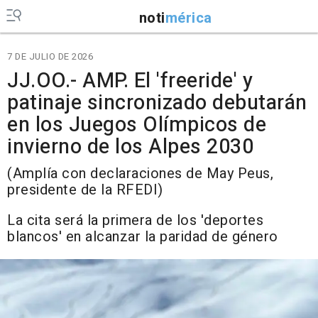
noti
mérica
7 DE JULIO DE 2026
JJ.OO.- AMP. El 'freeride' y
patinaje sincronizado debutarán
en los Juegos Olímpicos de
invierno de los Alpes 2030
(Amplía con declaraciones de May Peus,
presidente de la RFEDI)
La cita será la primera de los 'deportes
blancos' en alcanzar la paridad de género