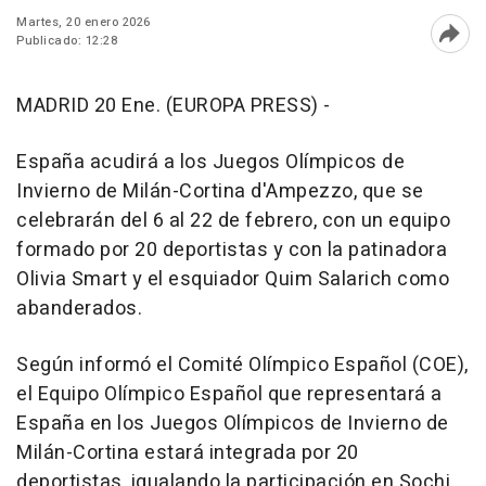
Martes, 20 enero 2026
Publicado: 12:28
Abri
MADRID 20 Ene. (EUROPA PRESS) -
España acudirá a los Juegos Olímpicos de
Invierno de Milán-Cortina d'Ampezzo, que se
celebrarán del 6 al 22 de febrero, con un equipo
formado por 20 deportistas y con la patinadora
Olivia Smart y el esquiador Quim Salarich como
abanderados.
Según informó el Comité Olímpico Español (COE),
el Equipo Olímpico Español que representará a
España en los Juegos Olímpicos de Invierno de
Milán-Cortina estará integrada por 20
deportistas, igualando la participación en Sochi