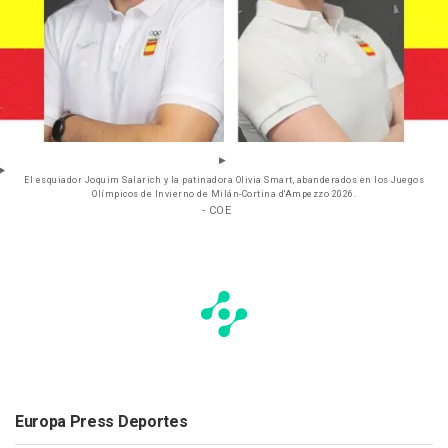
El esquiador Joquim Salarich y la patinadora Olivia Smart, abanderados en los Juegos
Olímpicos de Invierno de Milán-Cortina d'Ampezzo 2026.
- COE
Europa Press Deportes