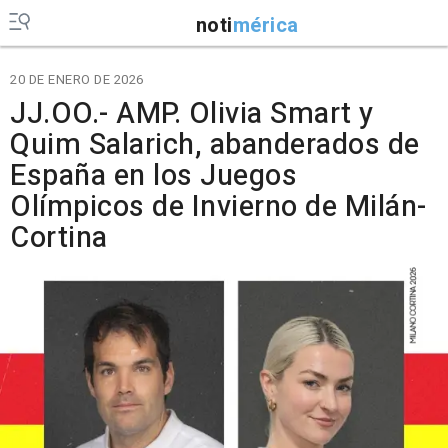
noti
mérica
20 DE ENERO DE 2026
JJ.OO.- AMP. Olivia Smart y
Quim Salarich, abanderados de
España en los Juegos
Olímpicos de Invierno de Milán-
Cortina