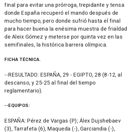
final para evitar una prórroga, trepidante y tensa
donde España recuperó el mando después de
mucho tiempo, pero donde sufrió hasta el final
para hacer buena la enésima muestra de frialdad
de Aleix Gómez y meterse por quinta vez en las
semifinales, la histórica barrera olímpica.
FICHA TÉCNICA.
--RESULTADO: ESPAÑA, 29 - EGIPTO, 28 (8-12, al
descanso, y 25-25 al final del tiempo
reglamentario).
--EQUIPOS:
ESPAÑA: Pérez de Vargas (P); Álex Dujshebaev
(3), Tarrafeta (6), Maqueda (-), Garciandia (-),