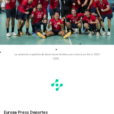
La selección española de balonmano celebra una victoria en Paris 2024
- COE
Europa Press Deportes