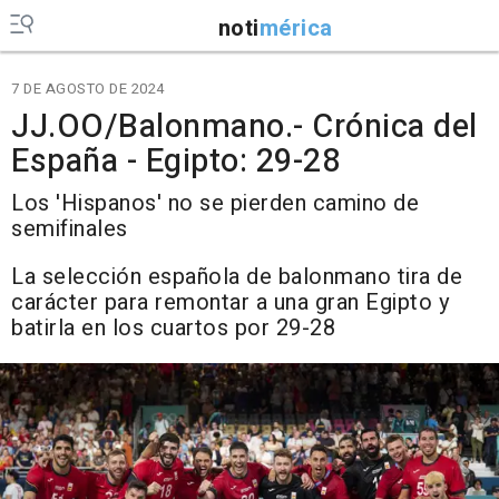
noti
mérica
7 DE AGOSTO DE 2024
JJ.OO/Balonmano.- Crónica del
España - Egipto: 29-28
Los 'Hispanos' no se pierden camino de
semifinales
La selección española de balonmano tira de
carácter para remontar a una gran Egipto y
batirla en los cuartos por 29-28