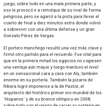
juego, sobre todo en una mala primera parte, y
eso le provocó ir a remolque de su rival de forma
peligrosa, pero se agarró a la pista para llevar el
cuarto de final a diez minutos extra donde volvió
a sobrevivir con una última defensa y un gran
Gonzalo Pérez de Vargas.
El portero manchego resultó una vez más clave y
firmó otro partido para el recuerdo. Fue vital para
que en la primera mitad los egipcios no cogiesen
una ventaja aún mayor y luego mantuvo el nivel
en un sensacional cara a cara con Aly, también
enorme en su portería. También la pizarra de
Ribera logró imponerse a la de Pastor, el
arquitecto del histórico primer oro mundial de los
'Hispanos' y de su bronce olímpico en 2008,
sobre todo con el riesgo de vaciar su portería en