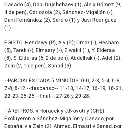
Casado (4), Dani Dujshebaev (1), Aleix Gómez (9,
4 de pen), Odriozola (2), Sánchez-Migallón (-),
Dani Fernández (2), Serdio (1) y Javi Rodríguez
(1).
EGIPTO: Hendawy (P), Aly (P); Omar (-), Hesham
(5), Tarek (-), Elmasry (-), Elwakil (1), Y. Elderaa
(8), S. Elderaa (6, 2 de pen), Abdelhak (-), Adel (2),
Zein (2, 1 de pen), Sanad (3).
--PARCIALES CADA 5 MINUTOS: 0-0, 2-3, 5-4, 6-8,
7-8, 8-12 --descanso-- 11-13, 14-17, 16-19, 18-21,
22-23, 25-25 --final--, 27-26 y 29-28.
--ÁRBITROS: V.Horacek y J.Novotny (CHE).
Excluyeron a Sánchez-Migallón y Casado, por
España, y a Zein (2), Ahmed, Elmasri y Sanad, por