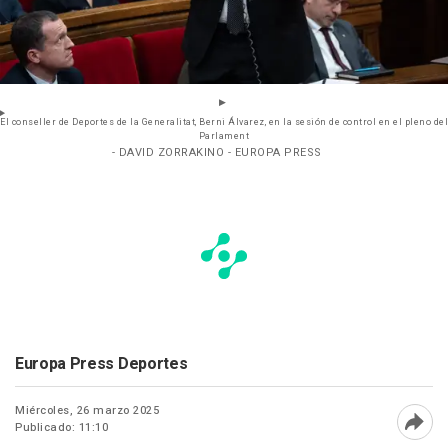
El conseller de Deportes de la Generalitat, Berni Álvarez, en la sesión de control en el pleno del
Parlament
- DAVID ZORRAKINO - EUROPA PRESS
Europa Press Deportes
Miércoles, 26 marzo 2025
Publicado: 11:10
Abri