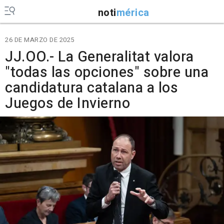
noti
mérica
26 DE MARZO DE 2025
JJ.OO.- La Generalitat valora
"todas las opciones" sobre una
candidatura catalana a los
Juegos de Invierno