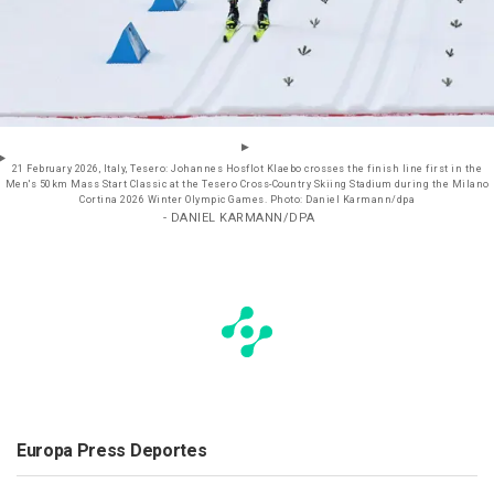
21 February 2026, Italy, Tesero: Johannes Hosflot Klaebo crosses the finish line first in the
Men's 50km Mass Start Classic at the Tesero Cross-Country Skiing Stadium during the Milano
Cortina 2026 Winter Olympic Games. Photo: Daniel Karmann/dpa
- DANIEL KARMANN/DPA
Europa Press Deportes