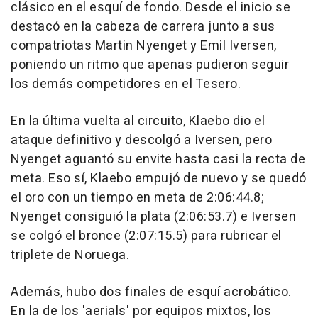
clásico en el esquí de fondo. Desde el inicio se
destacó en la cabeza de carrera junto a sus
compatriotas Martin Nyenget y Emil Iversen,
poniendo un ritmo que apenas pudieron seguir
los demás competidores en el Tesero.
En la última vuelta al circuito, Klaebo dio el
ataque definitivo y descolgó a Iversen, pero
Nyenget aguantó su envite hasta casi la recta de
meta. Eso sí, Klaebo empujó de nuevo y se quedó
el oro con un tiempo en meta de 2:06:44.8;
Nyenget consiguió la plata (2:06:53.7) e Iversen
se colgó el bronce (2:07:15.5) para rubricar el
triplete de Noruega.
Además, hubo dos finales de esquí acrobático.
En la de los 'aerials' por equipos mixtos, los