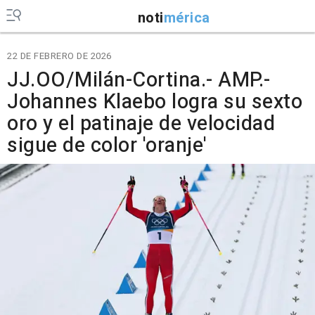
noti
mérica
22 DE FEBRERO DE 2026
JJ.OO/Milán-Cortina.- AMP.-
Johannes Klaebo logra su sexto
oro y el patinaje de velocidad
sigue de color 'oranje'