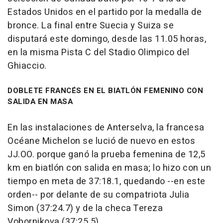
Estados Unidos en el partido por la medalla de
bronce. La final entre Suecia y Suiza se
disputará este domingo, desde las 11.05 horas,
en la misma Pista C del Stadio Olimpico del
Ghiaccio.
DOBLETE FRANCÉS EN EL BIATLÓN FEMENINO CON
SALIDA EN MASA
En las instalaciones de Anterselva, la francesa
Océane Michelon se lució de nuevo en estos
JJ.OO. porque ganó la prueba femenina de 12,5
km en biatlón con salida en masa; lo hizo con un
tiempo en meta de 37:18.1, quedando --en este
orden-- por delante de su compatriota Julia
Simon (37:24.7) y de la checa Tereza
Vobornikova (37:25.5).