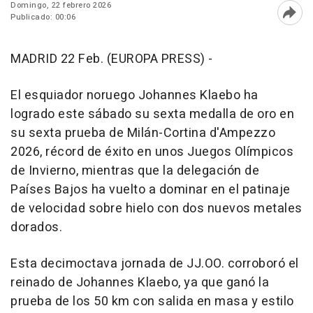
Domingo, 22 febrero 2026
Publicado: 00:06
Abri
MADRID 22 Feb. (EUROPA PRESS) -
El esquiador noruego Johannes Klaebo ha
logrado este sábado su sexta medalla de oro en
su sexta prueba de Milán-Cortina d'Ampezzo
2026, récord de éxito en unos Juegos Olímpicos
de Invierno, mientras que la delegación de
Países Bajos ha vuelto a dominar en el patinaje
de velocidad sobre hielo con dos nuevos metales
dorados.
Esta decimoctava jornada de JJ.OO. corroboró el
reinado de Johannes Klaebo, ya que ganó la
prueba de los 50 km con salida en masa y estilo