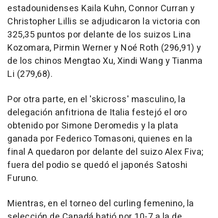
estadounidenses Kaila Kuhn, Connor Curran y
Christopher Lillis se adjudicaron la victoria con
325,35 puntos por delante de los suizos Lina
Kozomara, Pirmin Werner y Noé Roth (296,91) y
de los chinos Mengtao Xu, Xindi Wang y Tianma
Li (279,68).
Por otra parte, en el 'skicross' masculino, la
delegación anfitriona de Italia festejó el oro
obtenido por Simone Deromedis y la plata
ganada por Federico Tomasoni, quienes en la
final A quedaron por delante del suizo Alex Fiva;
fuera del podio se quedó el japonés Satoshi
Furuno.
Mientras, en el torneo del curling femenino, la
selección de Canadá batió por 10-7 a la de