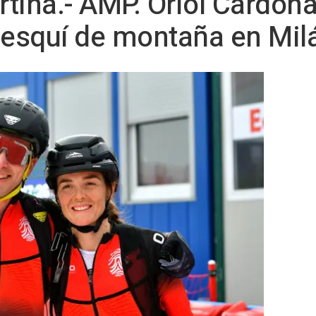
tina.- AMP. Oriol Cardona
 esquí de montaña en Mil