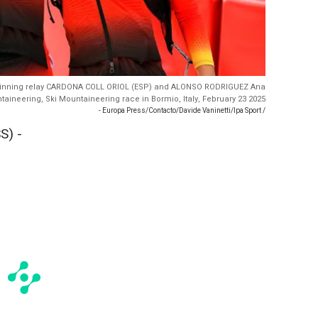
 the winning relay CARDONA COLL ORIOL (ESP) and ALONSO RODRIGUEZ Ana
taineering, Ski Mountaineering race in Bormio, Italy, February 23 2025
- Europa Press/Contacto/Davide Vaninetti/Ipa Sport /
S) -