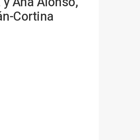
 y Ana Alonso,
án-Cortina