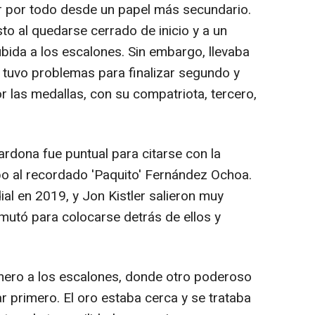
r por todo desde un papel más secundario.
sto al quedarse cerrado de inicio y a un
bida a los escalones. Sin embargo, llevaba
o tuvo problemas para finalizar segundo y
r las medallas, con su compatriota, tercero,
ardona fue puntual para citarse con la
po al recordado 'Paquito' Fernández Ochoa.
al en 2019, y Jon Kistler salieron muy
nmutó para colocarse detrás de ellos y
rimero a los escalones, donde otro poderoso
ar primero. El oro estaba cerca y se trataba