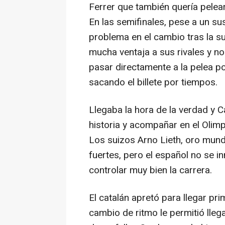
Ferrer que también quería pelea
En las semifinales, pese a un su
problema en el cambio tras la su
mucha ventaja a sus rivales y n
pasar directamente a la pelea po
sacando el billete por tiempos.
Llegaba la hora de la verdad y C
historia y acompañar en el Olim
Los suizos Arno Lieth, oro mundi
fuertes, pero el español no se i
controlar muy bien la carrera.
El catalán apretó para llegar p
cambio de ritmo le permitió lleg