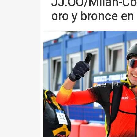
JJ.OO/Milán-Cor
oro y bronce en