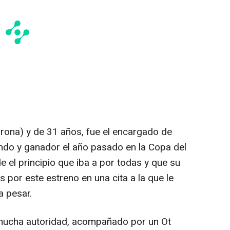
irona) y de 31 años, fue el encargado de
ndo y ganador el año pasado en la Copa del
 el principio que iba a por todas y que su
s por este estreno en una cita a la que le
a pesar.
n mucha autoridad, acompañado por un Ot