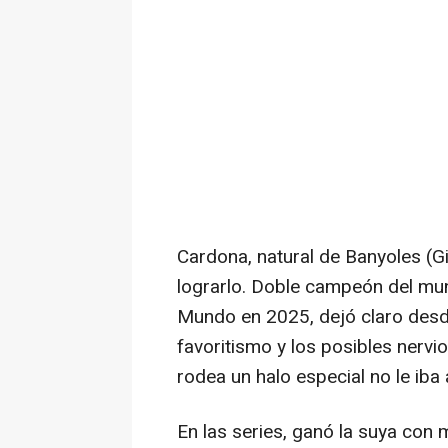
Cardona, natural de Banyoles (G
lograrlo. Doble campeón del mu
Mundo en 2025, dejó claro desde
favoritismo y los posibles nervio
rodea un halo especial no le iba 
En las series, ganó la suya co