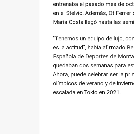
entrenaba el pasado mes de oct
en el Stelvio. Además, Ot Ferrer 
María Costa llegó hasta las semi
"Tenemos un equipo de lujo, con
es la actitud", había afirmado Be
Española de Deportes de Monta
quedaban dos semanas para est
Ahora, puede celebrar ser la pr
olímpicos de verano y de invierno
escalada en Tokio en 2021.