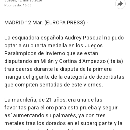
Jueves, 12 marzo 2026
Publicado: 15:05
Abri
MADRID 12 Mar. (EUROPA PRESS) -
La esquiadora española Audrey Pascual no pudo
optar a su cuarta medalla en los Juegos
Paralímpicos de Invierno que se están
disputando en Milán y Cortina d'Ampezzo (Italia)
tras caerse durante la disputa de la primera
manga del gigante de la categoría de deportistas
que compiten sentadas de este viernes.
La madrileña, de 21 años, era una de las
favoritas para el oro para esta prueba y seguir
así aumentando su palmarés, ya con tres
metales tras los dorados en el supergigante y la