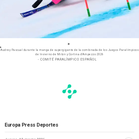
Audrey Pascual durante la manga de supergigante de la combinada de los Juegos Paralímpicos
de Invierno de Milán y Cortina d'Ampezzo 2026
- COMITÉ PARALÍMPICO ESPAÑOL
Europa Press Deportes