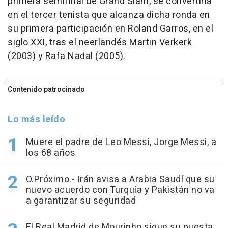
primera semifinal de Grand Slam, se convertiría
en el tercer tenista que alcanza dicha ronda en
su primera participación en Roland Garros, en el
siglo XXI, tras el neerlandés Martin Verkerk
(2003) y Rafa Nadal (2005).
Contenido patrocinado
Lo más leído
Muere el padre de Leo Messi, Jorge Messi, a
los 68 años
O.Próximo.- Irán avisa a Arabia Saudí que su
nuevo acuerdo con Turquía y Pakistán no va
a garantizar su seguridad
El Real Madrid de Mourinho sigue su puesta