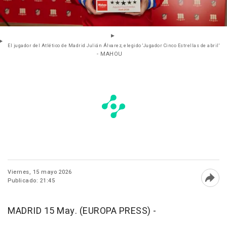
El jugador del Atlético de Madrid Julián Álvarez, elegido 'Jugador Cinco Estrellas de abril'
- MAHOU
Viernes, 15 mayo 2026
Publicado: 21:45
Abri
MADRID 15 May. (EUROPA PRESS) -