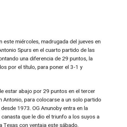
 este miércoles, madrugada del jueves en
ntonio Spurs en el cuarto partido de las
ntando una diferencia de 29 puntos, la
os por el título, para poner el 3-1 y
estar abajo por 29 puntos en el tercer
n Antonio, para colocarse a un solo partido
ez desde 1973. OG Anunoby entra en la
a canasta que le dio el triunfo a los suyos a
 a Texas con ventaja este sábado.