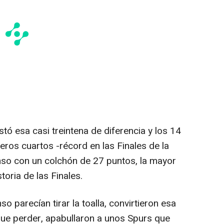
ó esa casi treintena de diferencia y los 14
eros cuartos -récord en las Finales de la
nso con un colchón de 27 puntos, la mayor
storia de las Finales.
 parecían tirar la toalla, convirtieron esa
 que perder, apabullaron a unos Spurs que