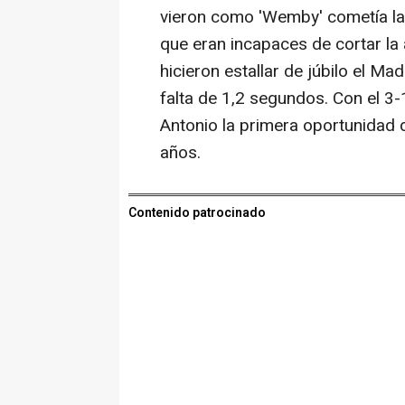
vieron como 'Wemby' cometía la te
que eran incapaces de cortar la
hicieron estallar de júbilo el M
falta de 1,2 segundos. Con el 3-1
Antonio la primera oportunida
años.
Contenido patrocinado