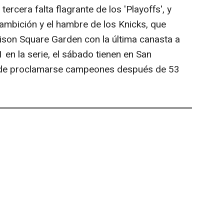
rcera falta flagrante de los 'Playoffs', y
 ambición y el hambre de los Knicks, que
adison Square Garden con la última canasta a
 en la serie, el sábado tienen en San
d de proclamarse campeones después de 53