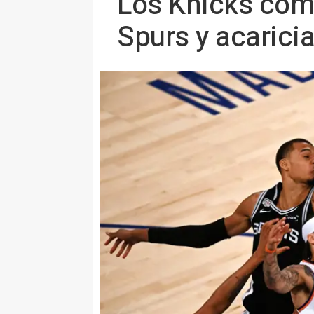
Los Knicks comp
Spurs y acaricia