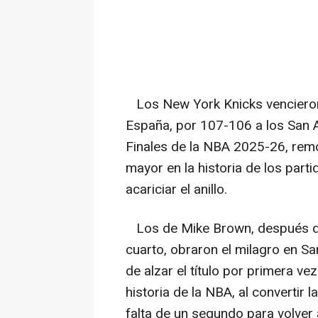
Los New York Knicks vencieron
España, por 107-106 a los San A
Finales de la NBA 2025-26, remo
mayor en la historia de los partid
acariciar el anillo.
Los de Mike Brown, después de 
cuarto, obraron el milagro en Sa
de alzar el título por primera v
historia de la NBA, al convertir l
falta de un segundo para volver