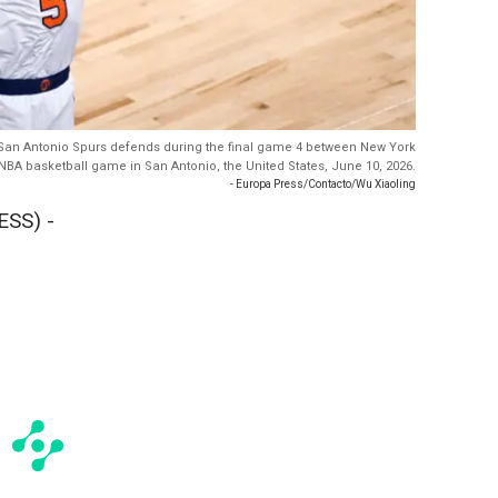
San Antonio Spurs defends during the final game 4 between New York
NBA basketball game in San Antonio, the United States, June 10, 2026.
- Europa Press/Contacto/Wu Xiaoling
SS) -