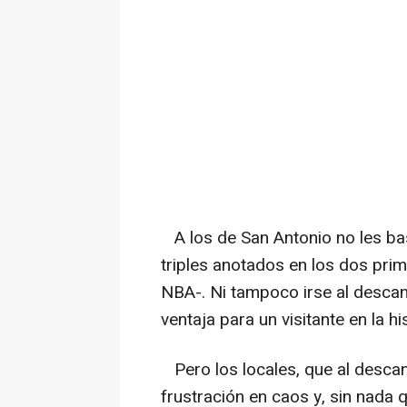
A los de San Antonio no les bast
triples anotados en los dos prim
NBA-. Ni tampoco irse al desca
ventaja para un visitante en la hi
Pero los locales, que al descanso
frustración en caos y, sin nada