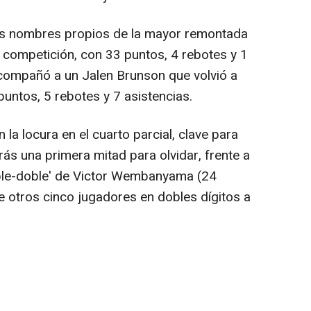
los nombres propios de la mayor remontada
la competición, con 33 puntos, 4 rebotes y 1
 Acompañó a un Jalen Brunson que volvió a
puntos, 5 rebotes y 7 asistencias.
a locura en el cuarto parcial, clave para
ás una primera mitad para olvidar, frente a
oble-doble' de Victor Wembanyama (24
 otros cinco jugadores en dobles dígitos a