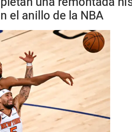
letan una remontada hist
n el anillo de la NBA