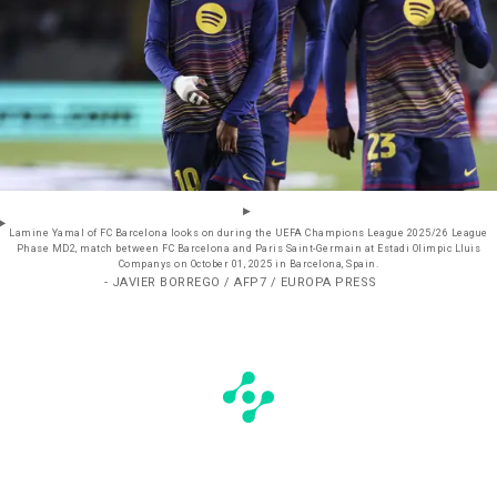
Lamine Yamal of FC Barcelona looks on during the UEFA Champions League 2025/26 League
Phase MD2, match between FC Barcelona and Paris Saint-Germain at Estadi Olimpic Lluis
Companys on October 01, 2025 in Barcelona, Spain.
- JAVIER BORREGO / AFP7 / EUROPA PRESS