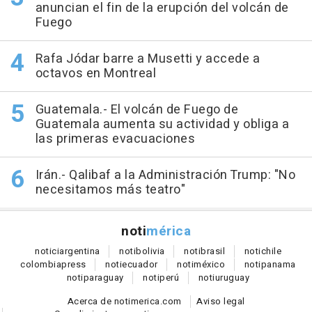
anuncian el fin de la erupción del volcán de
Fuego
Rafa Jódar barre a Musetti y accede a
octavos en Montreal
Guatemala.- El volcán de Fuego de
Guatemala aumenta su actividad y obliga a
las primeras evacuaciones
Irán.- Qalibaf a la Administración Trump: "No
necesitamos más teatro"
noti
mérica
notici
argentina
noti
bolivia
noti
brasil
noti
chile
colombia
press
noti
ecuador
noti
méxico
noti
panama
noti
paraguay
noti
perú
noti
uruguay
Acerca de notimerica.com
Aviso legal