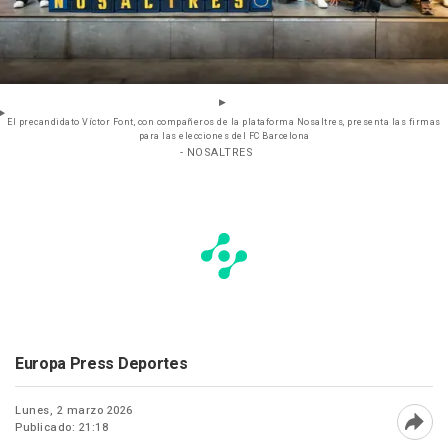
El precandidato Víctor Font, con compañeros de la plataforma Nosaltres, presenta las firmas
para las elecciones del FC Barcelona
- NOSALTRES
Europa Press Deportes
Lunes, 2 marzo 2026
Publicado: 21:18
Abri