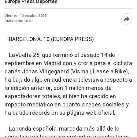
Europa Press Deportes
Viernes, 10 octubre 2025
Publicado: 15:31
Abri
BARCELONA, 10 (EUROPA PRESS)
LaVuelta 25, que terminó el pasado 14 de
septiembre en Madrid con victoria para el ciclista
danés Jonas Vingegaard (Visma | Lease a Bike),
ha bajado algo en audiencia televisiva respecto a
la edición anterior, con 1 millón menos de
espectadores totales, si bien ha crecido en
impacto mediático en cuanto a redes sociales y
ha batido récords en su página web oficial.
La ronda española, marcada más allá de lo