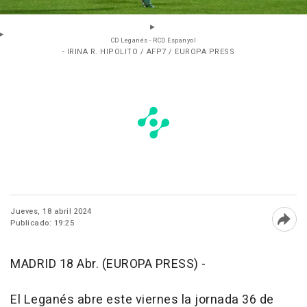
CD Leganés - RCD Espanyol
- IRINA R. HIPOLITO / AFP7 / EUROPA PRESS
Jueves, 18 abril 2024
Publicado: 19:25
Abri
MADRID 18 Abr. (EUROPA PRESS) -
El Leganés abre este viernes la jornada 36 de