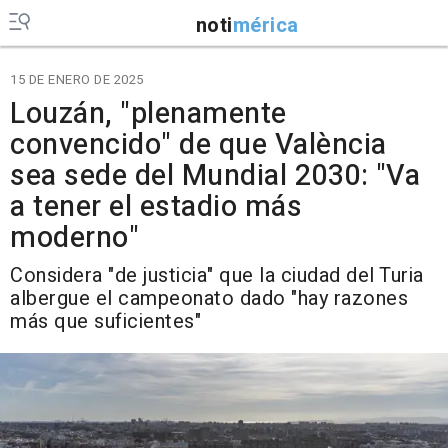
noti
mérica
15 DE ENERO DE 2025
Louzán, "plenamente
convencido" de que València
sea sede del Mundial 2030: "Va
a tener el estadio más
moderno"
Considera "de justicia" que la ciudad del Turia
albergue el campeonato dado "hay razones
más que suficientes"