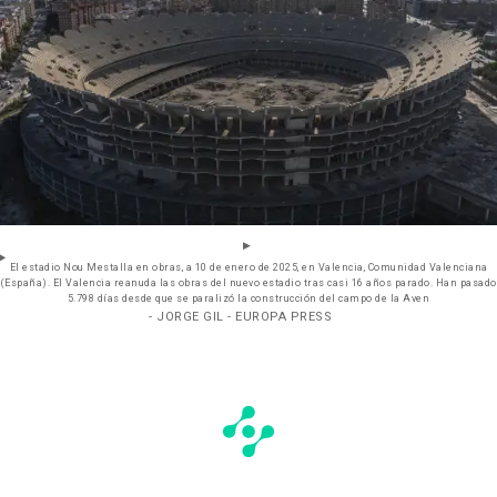
El estadio Nou Mestalla en obras, a 10 de enero de 2025, en Valencia, Comunidad Valenciana
(España). El Valencia reanuda las obras del nuevo estadio tras casi 16 años parado. Han pasado
5.798 días desde que se paralizó la construcción del campo de la Aven
- JORGE GIL - EUROPA PRESS