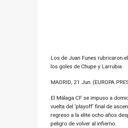
Los de Juan Funes rubricaron el a
los goles de Chupe y Larrubia
MADRID, 21 Jun. (EUROPA PRES
El Málaga CF se impuso a domici
vuelta del 'playoff' final de asc
regreso a la elite ocho años d
peligro de volver al infierno.