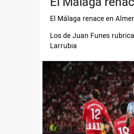
El Málaga rena
El Málaga renace en Alme
Los de Juan Funes rubricaro
Larrubia