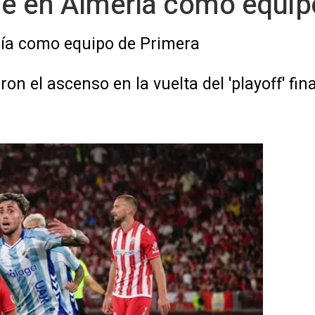
ce en Almería como equip
ría como equipo de Primera
n el ascenso en la vuelta del 'playoff' fin