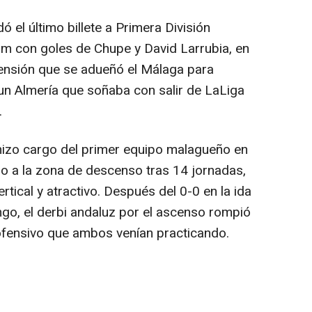
 el último billete a Primera División
m con goles de Chupe y David Larrubia, en
nsión que se adueñó el Málaga para
un Almería que soñaba con salir de LaLiga
.
se hizo cargo del primer equipo malagueño en
o a la zona de descenso tras 14 jornadas,
rtical y atractivo. Después del 0-0 en la ida
go, el derbi andaluz por el ascenso rompió
ofensivo que ambos venían practicando.