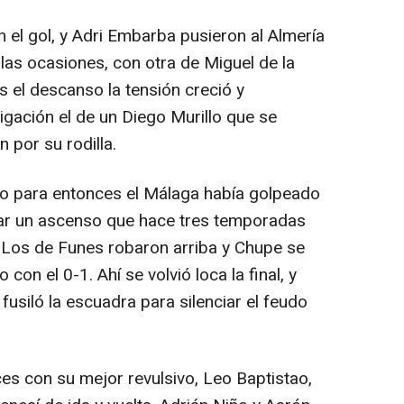
el gol, y Adri Embarba pusieron al Almería
 las ocasiones, con otra de Miguel de la
s el descanso la tensión creció y
gación el de un Diego Murillo que se
por su rodilla.
ro para entonces el Málaga había golpeado
ar un ascenso que hace tres temporadas
 Los de Funes robaron arriba y Chupe se
con el 0-1. Ahí se volvió loca la final, y
usiló la escuadra para silenciar el feudo
es con su mejor revulsivo, Leo Baptistao,