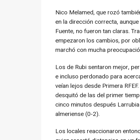
Nico Melamed, que rozó también 
en la dirección correcta, aunque
Fuente, no fueron tan claras. Tra
empezaron los cambios, por obli
marchó con mucha preocupación 
Los de Rubi sentaron mejor, pe
e incluso perdonado para acerc
veían lejos desde Primera RFEF.
desquitó de las del primer tiempo 
cinco minutos después Larrubia f
almeriense (0-2).
Los locales reaccionaron entonc