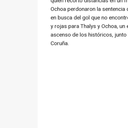
quien recortó distancias en un fr
Ochoa perdonaron la sentencia 
en busca del gol que no encontr
y rojas para Thalys y Ochoa, un
ascenso de los históricos, junt
Coruña.