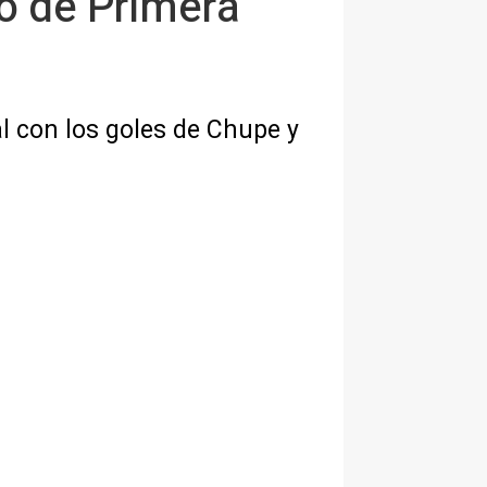
o de Primera
al con los goles de Chupe y