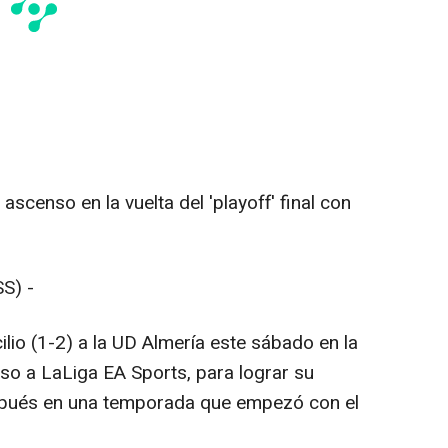
scenso en la vuelta del 'playoff' final con
S) -
lio (1-2) a la UD Almería este sábado en la
enso a LaLiga EA Sports, para lograr su
espués en una temporada que empezó con el