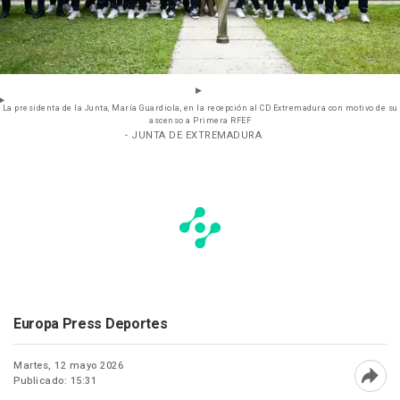
La presidenta de la Junta, María Guardiola, en la recepción al CD Extremadura con motivo de su
ascenso a Primera RFEF
- JUNTA DE EXTREMADURA
Europa Press Deportes
Martes, 12 mayo 2026
Publicado: 15:31
Abri