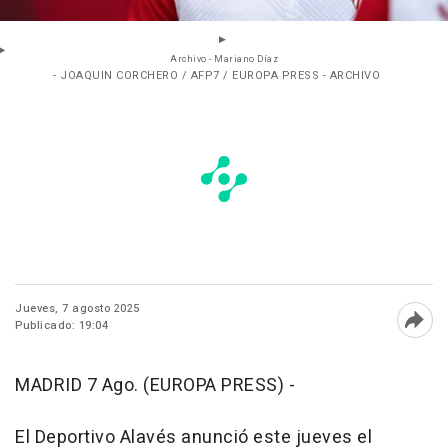
Archivo - Mariano Díaz
- JOAQUIN CORCHERO / AFP7 / EUROPA PRESS - ARCHIVO
Jueves, 7 agosto 2025
Publicado: 19:04
Abri
MADRID 7 Ago. (EUROPA PRESS) -
El Deportivo Alavés anunció este jueves el