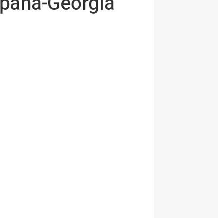
spaña-Georgia