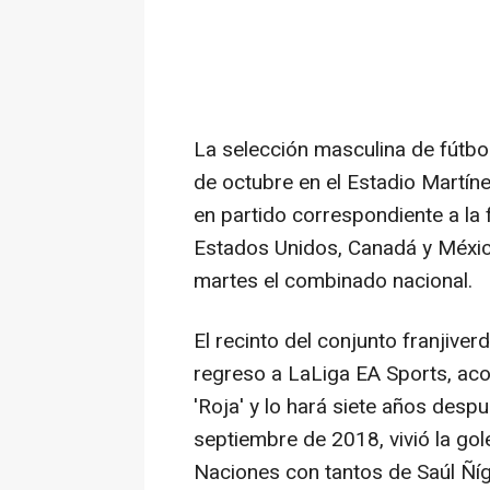
La selección masculina de fútbo
de octubre en el Estadio Martínez
en partido correspondiente a la 
Estados Unidos, Canadá y Méxic
martes el combinado nacional.
El recinto del conjunto franjive
regreso a LaLiga EA Sports, aco
'Roja' y lo hará siete años despu
septiembre de 2018, vivió la gol
Naciones con tantos de Saúl Ñí