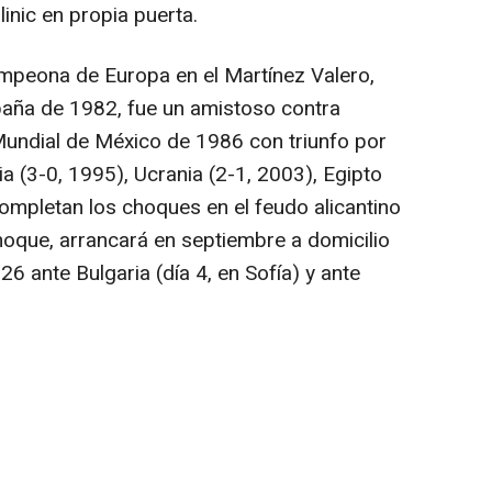
inic en propia puerta.
ampeona de Europa en el Martínez Valero,
paña de 1982, fue un amistoso contra
Mundial de México de 1986 con triunfo por
a (3-0, 1995), Ucrania (2-1, 2003), Egipto
 completan los choques en el feudo alicantino
choque, arrancará en septiembre a domicilio
6 ante Bulgaria (día 4, en Sofía) y ante