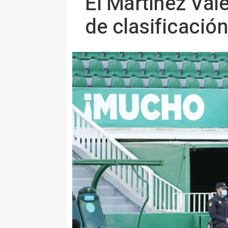
El Martínez Val
de clasificació