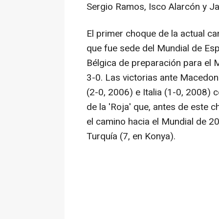
Sergio Ramos, Isco Alarcón y Jal
El primer choque de la actual c
que fue sede del Mundial de Es
Bélgica de preparación para el 
3-0. Las victorias ante Macedoni
(2-0, 2006) e Italia (1-0, 2008)
de la 'Roja' que, antes de este 
el camino hacia el Mundial de 202
Turquía (7, en Konya).