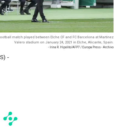
a football match played between Elche CF and FC Barcelona at Martinez
Valero stadium on January 24, 2021 in Elche, Alicante, Spain.
- Irina R. Hipolito/AFP7 / Europa Press - Archivo
S) -