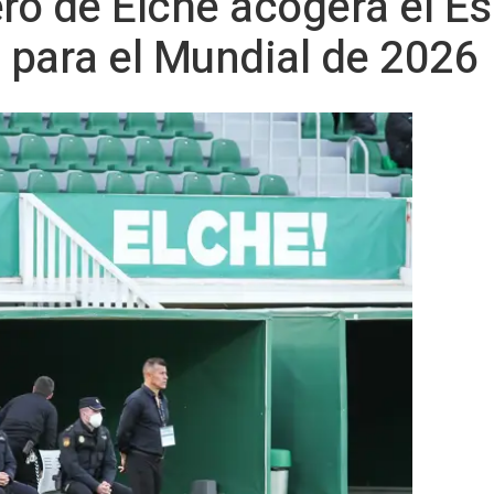
ero de Elche acogerá el E
n para el Mundial de 2026