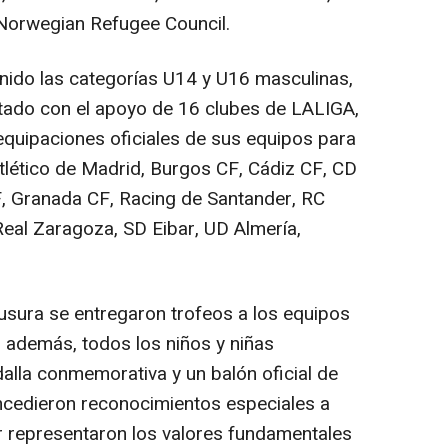
 Norwegian Refugee Council.
ido las categorías U14 y U16 masculinas,
tado con el apoyo de 16 clubes de LALIGA,
equipaciones oficiales de sus equipos para
Atlético de Madrid, Burgos CF, Cádiz CF, CD
F, Granada CF, Racing de Santander, RC
 Real Zaragoza, SD Eibar, UD Almería,
sura se entregaron trofeos a los equipos
 además, todos los niños y niñas
alla conmemorativa y un balón oficial de
cedieron reconocimientos especiales a
r representaron los valores fundamentales