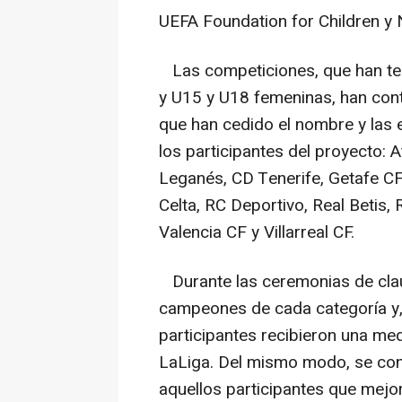
UEFA Foundation for Children y
Las competiciones, que han ten
y U15 y U18 femeninas, han con
que han cedido el nombre y las 
los participantes del proyecto: 
Leganés, CD Tenerife, Getafe C
Celta, RC Deportivo, Real Betis,
Valencia CF y Villarreal CF.
Durante las ceremonias de clau
campeones de cada categoría y,
participantes recibieron una med
LaLiga. Del mismo modo, se con
aquellos participantes que mejo