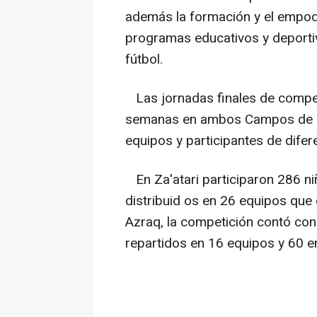
además la formación y el empo
programas educativos y deportiv
fútbol.
Las jornadas finales de competi
semanas en ambos Campos de R
equipos y participantes de difer
En Za'atari participaron 286 ni
distribuid os en 26 equipos que 
Azraq, la competición contó con
repartidos en 16 equipos y 60 e