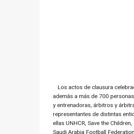
Los actos de clausura celebrad
además a más de 700 personas 
y entrenadoras, árbitros y árbit
representantes de distintas ent
ellas UNHCR, Save the Children,
Saudi Arabia Football Federatio