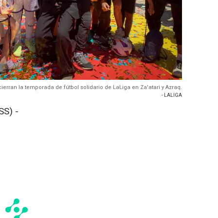
ierran la temporada de fútbol solidario de LaLiga en Za'atari y Azraq.
- LALIGA
S) -