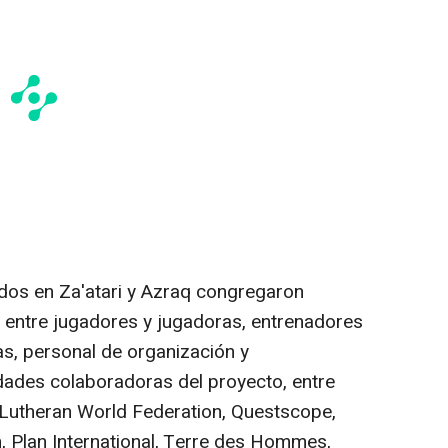
os en Za'atari y Azraq congregaron
entre jugadores y jugadoras, entrenadores
ras, personal de organización y
idades colaboradoras del proyecto, entre
 Lutheran World Federation, Questscope,
n, Plan International, Terre des Hommes,