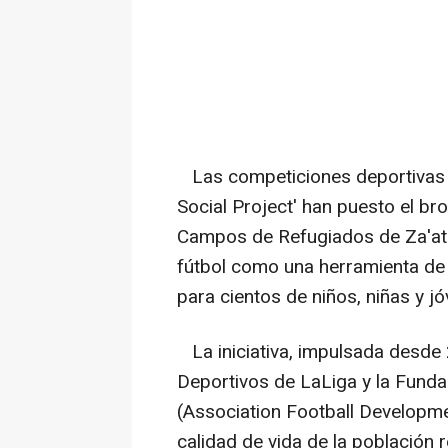
Las competiciones deportivas de
Social Project' han puesto el br
Campos de Refugiados de Za'atar
fútbol como una herramienta de i
para cientos de niños, niñas y j
La iniciativa, impulsada desde
Deportivos de LaLiga y la Funda
(Association Football Developm
calidad de vida de la población 