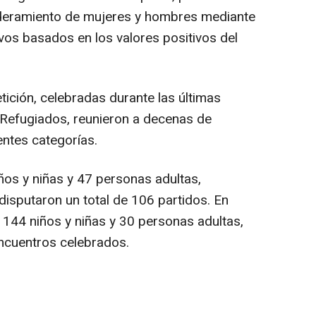
deramiento de mujeres y hombres mediante
os basados en los valores positivos del
ción, celebradas durante las últimas
efugiados, reunieron a decenas de
entes categorías.
ños y niñas y 47 personas adultas,
disputaron un total de 106 partidos. En
 144 niños y niñas y 30 personas adultas,
ncuentros celebrados.