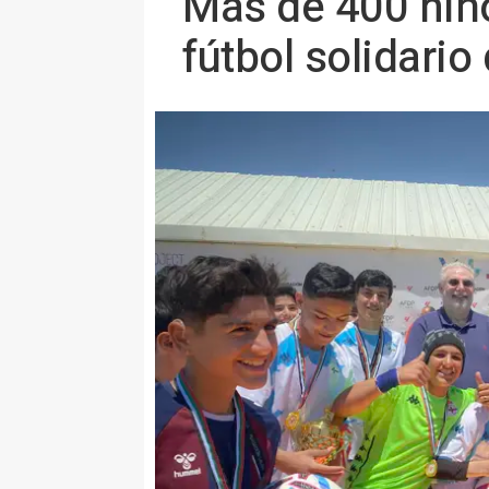
Más de 400 niño
fútbol solidario