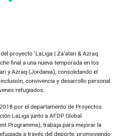
l proyecto 'LaLiga | Za'atari & Azraq
oche final a una nueva temporada en los
i y Azraq (Jordania), consolidando el
nclusión, convivencia y desarrollo personal
óvenes refugiados.
 2018 por el departamento de Proyectos
ción LaLiga junto a AFDP Global
ent Programme), trabaja para mejorar la
refugiada a través del deporte, promoviendo