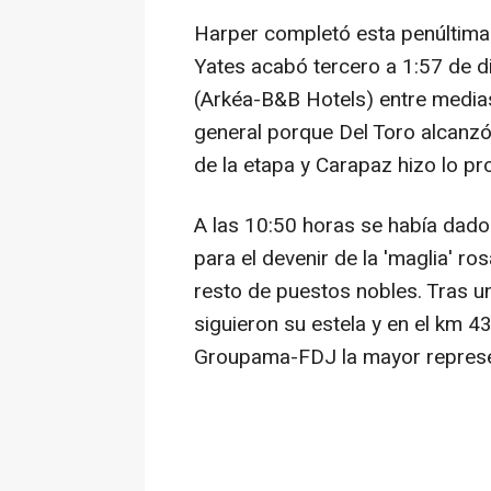
Harper completó esta penúltima 
Yates acabó tercero a 1:57 de di
(Arkéa-B&B Hotels) entre medias. 
general porque Del Toro alcanzó
de la etapa y Carapaz hizo lo pr
A las 10:50 horas se había dado 
para el devenir de la 'maglia' ros
resto de puestos nobles. Tras u
siguieron su estela y en el km 43
Groupama-FDJ la mayor represe