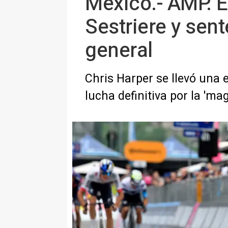
México.- AMP. E
Sestriere y sent
general
Chris Harper se llevó una
lucha definitiva por la 'mag