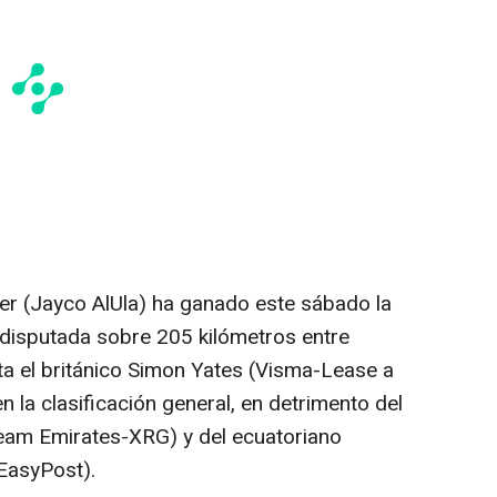
rper (Jayco AlUla) ha ganado este sábado la
, disputada sobre 205 kilómetros entre
ta el británico Simon Yates (Visma-Lease a
n la clasificación general, en detrimento del
eam Emirates-XRG) y del ecuatoriano
EasyPost).