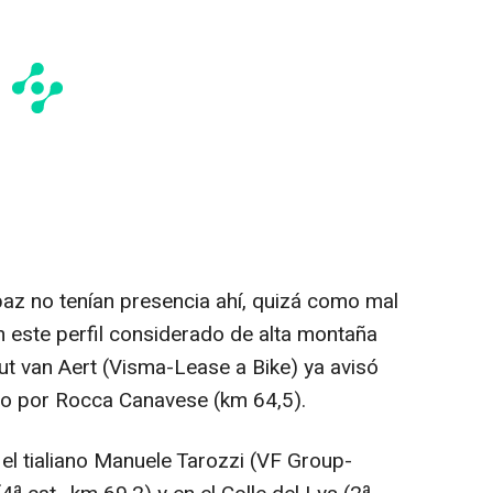
az no tenían presencia ahí, quizá como mal
en este perfil considerado de alta montaña
ut van Aert (Visma-Lease a Bike) ya avisó
so por Rocca Canavese (km 64,5).
el tialiano Manuele Tarozzi (VF Group-