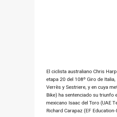
El ciclista australiano Chris Ha
etapa 20 del 108º Giro de Italia
Verrès y Sestriere, y en cuya me
Bike) ha sentenciado su triunfo e
mexicano Isaac del Toro (UAE T
Richard Carapaz (EF Education-