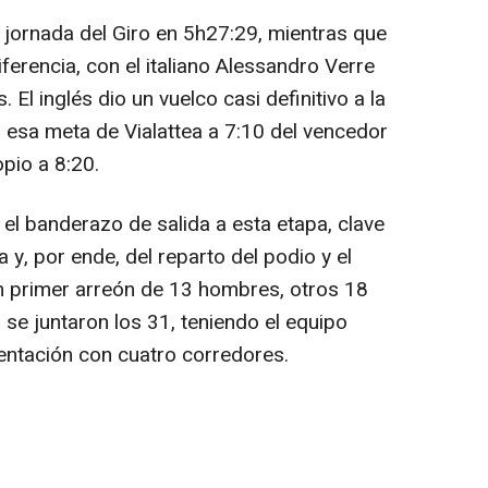
jornada del Giro en 5h27:29, mientras que
ferencia, con el italiano Alessandro Verre
El inglés dio un vuelco casi definitivo a la
 esa meta de Vialattea a 7:10 del vencedor
opio a 8:20.
el banderazo de salida a esta etapa, clave
a y, por ende, del reparto del podio y el
n primer arreón de 13 hombres, otros 18
 se juntaron los 31, teniendo el equipo
ntación con cuatro corredores.