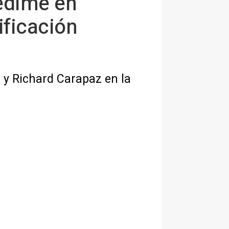
redime en
ificación
 y Richard Carapaz en la