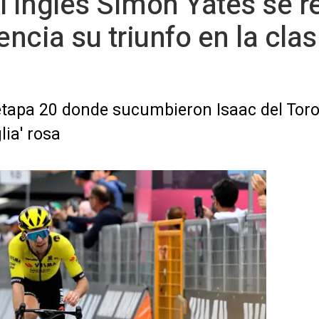
l inglés Simon Yates se 
encia su triunfo en la clas
 etapa 20 donde sucumbieron Isaac del Toro
lia' rosa