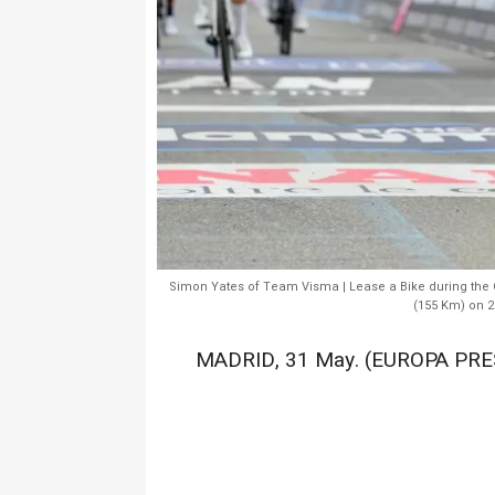
Simon Yates of Team Visma | Lease a Bike during the Gir
(155 Km) on 2
MADRID, 31 May. (EUROPA PRE