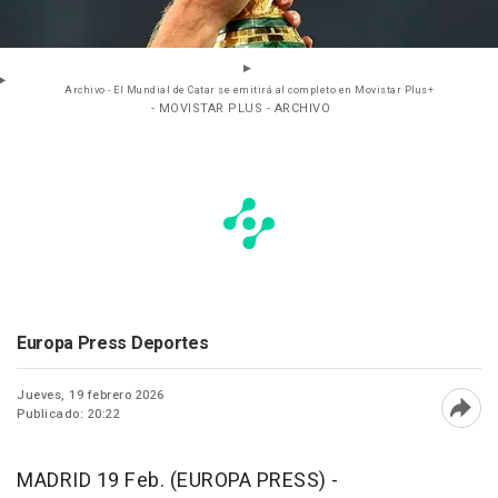
Archivo - El Mundial de Catar se emitirá al completo en Movistar Plus+
- MOVISTAR PLUS - ARCHIVO
Europa Press Deportes
Jueves, 19 febrero 2026
Publicado: 20:22
Abri
MADRID 19 Feb. (EUROPA PRESS) -