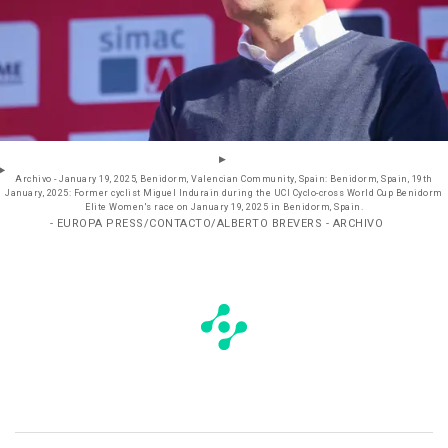
Archivo - January 19, 2025, Benidorm, Valencian Community, Spain: Benidorm, Spain, 19th
January, 2025: Former cyclist Miguel Indurain during the UCI Cyclo-cross World Cup Benidorm
Elite Women's race on January 19, 2025 in Benidorm, Spain.
- EUROPA PRESS/CONTACTO/ALBERTO BREVERS - ARCHIVO