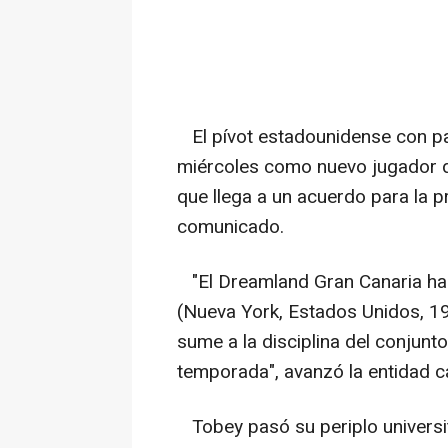
El pívot estadounidense con pa
miércoles como nuevo jugador d
que llega a un acuerdo para la
comunicado.
"El Dreamland Gran Canaria ha
(Nueva York, Estados Unidos, 19
sume a la disciplina del conjunt
temporada", avanzó la entidad c
Tobey pasó su periplo universit