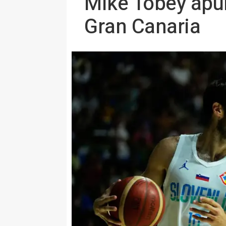
Mike Tobey apun
Gran Canaria