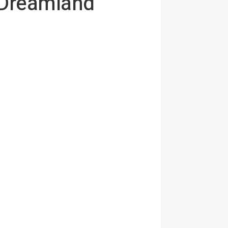
l Dreamland