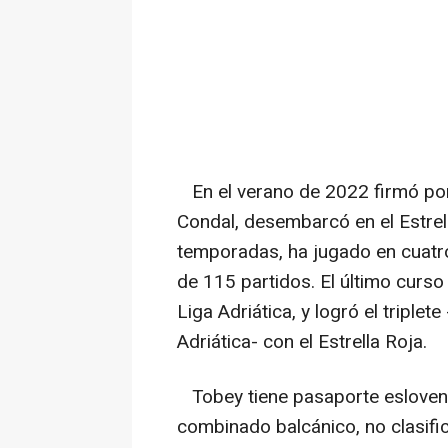
En el verano de 2022 firmó por 
Condal, desembarcó en el Estrell
temporadas, ha jugado en cuatro 
de 115 partidos. El último curso
Liga Adriática, y logró el triplet
Adriática- con el Estrella Roja.
Tobey tiene pasaporte esloveno
combinado balcánico, no clasifi