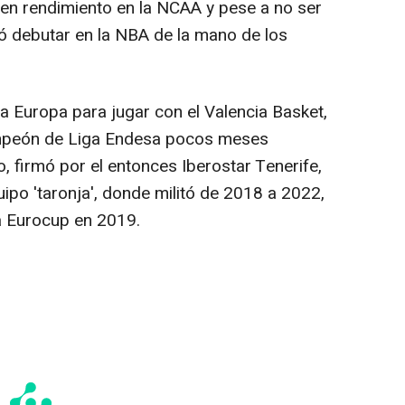
buen rendimiento en la NCAA y pese a no ser
ró debutar en la NBA de la mano de los
 Europa para jugar con el Valencia Basket,
mpeón de Liga Endesa pocos meses
, firmó por el entonces Iberostar Tenerife,
uipo 'taronja', donde militó de 2018 a 2022,
 Eurocup en 2019.