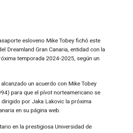
saporte esloveno Mike Tobey fichó este
el Dreamland Gran Canaria, entidad con la
 próxima temporada 2024-2025, según un
 alcanzado un acuerdo con Mike Tobey
94) para que el pívot norteamericano se
o dirigido por Jaka Lakovic la próxima
anaria en su página web.
ario en la prestigiosa Universidad de