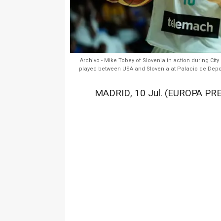
Archivo - Mike Tobey of Slovenia in action during Ci
played between USA and Slovenia at Palacio de Depor
MADRID, 10 Jul. (EUROPA PRE