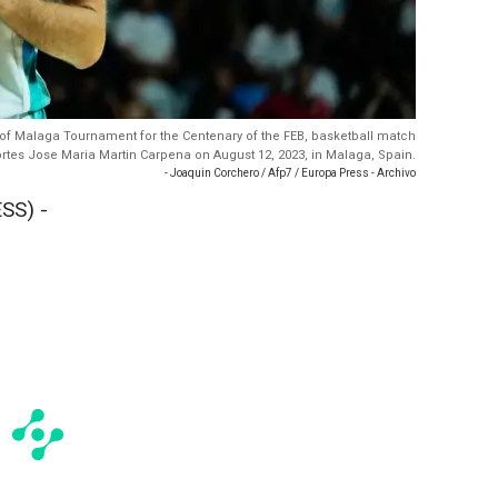
ty of Malaga Tournament for the Centenary of the FEB, basketball match
tes Jose Maria Martin Carpena on August 12, 2023, in Malaga, Spain.
- Joaquin Corchero / Afp7 / Europa Press - Archivo
SS) -