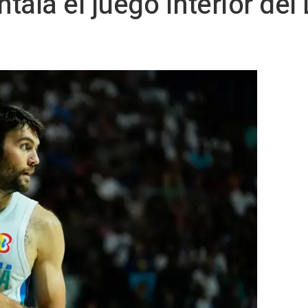
tala el juego interior de