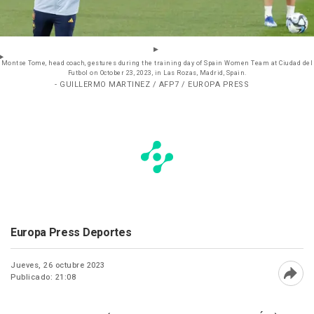
Montse Tome, head coach, gestures during the training day of Spain Women Team at Ciudad del
Futbol on October 23, 2023, in Las Rozas, Madrid, Spain.
- GUILLERMO MARTINEZ / AFP7 / EUROPA PRESS
Europa Press Deportes
Jueves, 26 octubre 2023
Publicado: 21:08
Abri