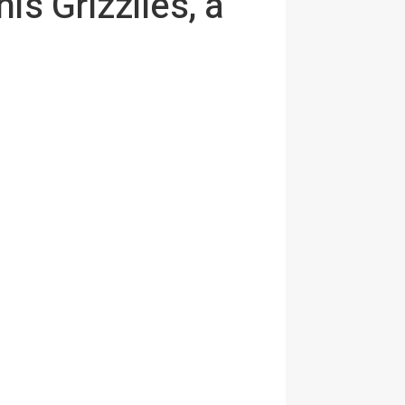
s Grizzlies, a