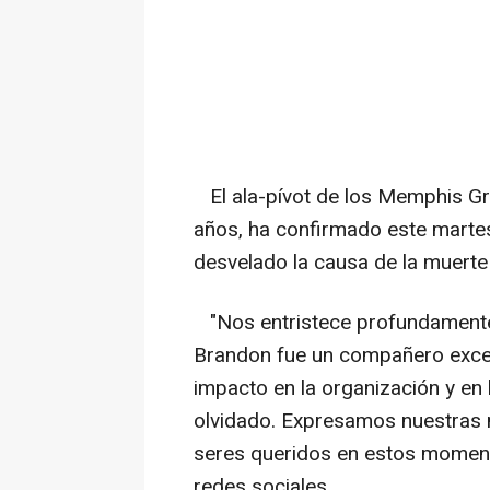
El ala-pívot de los Memphis Gri
años, ha confirmado este martes
desvelado la causa de la muerte
"Nos entristece profundamente 
Brandon fue un compañero excep
impacto en la organización y e
olvidado. Expresamos nuestras m
seres queridos en estos momentos
redes sociales.