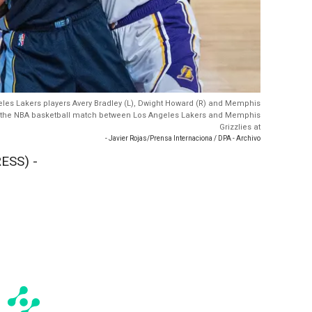
geles Lakers players Avery Bradley (L), Dwight Howard (R) and Memphis
ring the NBA basketball match between Los Angeles Lakers and Memphis
Grizzlies at
- Javier Rojas/Prensa Internaciona / DPA - Archivo
ESS) -