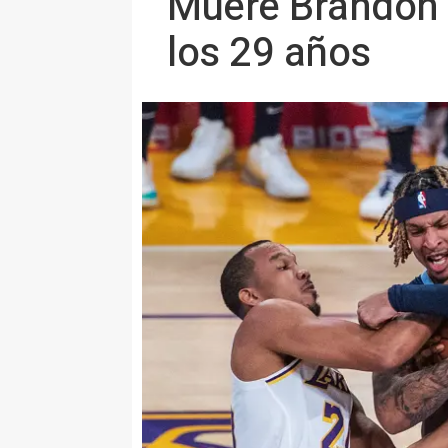
Muere Brandon C
los 29 años