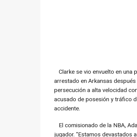
Clarke se vio envuelto en una p
arrestado en Arkansas después
persecución a alta velocidad con
acusado de posesión y tráfico de
accidente.
El comisionado de la NBA, Adam
jugador. "Estamos devastados al