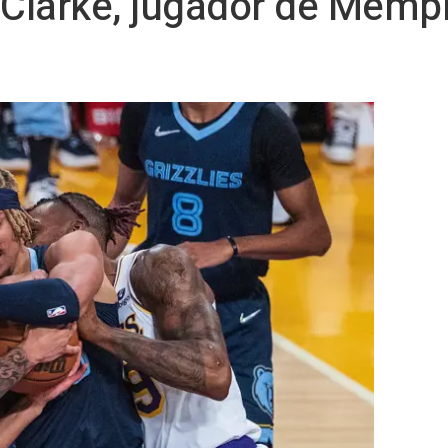
larke, jugador de Memphi