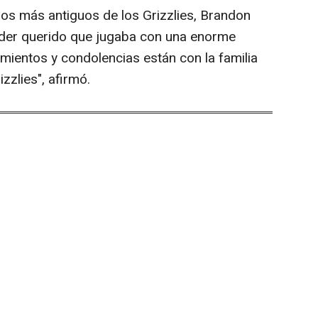
os más antiguos de los Grizzlies, Brandon
íder querido que jugaba con una enorme
mientos y condolencias están con la familia
zzlies", afirmó.