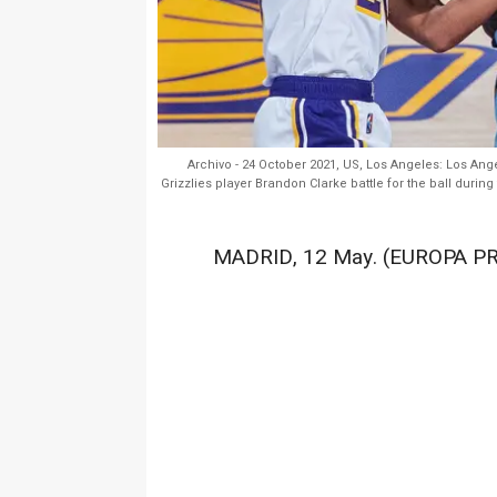
Archivo - 24 October 2021, US, Los Angeles: Los An
Grizzlies player Brandon Clarke battle for the ball du
MADRID, 12 May. (EUROPA PR