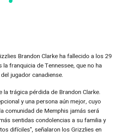
zzlies Brandon Clarke ha fallecido a los 29
 la franquicia de Tennessee, que no ha
 del jugador canadiense.
la trágica pérdida de Brandon Clarke.
cional y una persona aún mejor, cuyo
n la comunidad de Memphis jamás será
ás sentidas condolencias a su familia y
 difíciles", señalaron los Grizzlies en