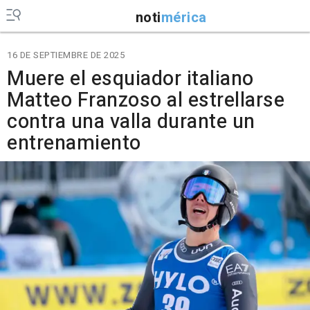
noti
mérica
16 DE SEPTIEMBRE DE 2025
Muere el esquiador italiano
Matteo Franzoso al estrellarse
contra una valla durante un
entrenamiento