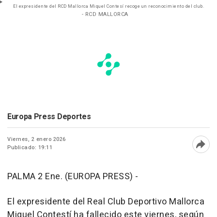
El expresidente del RCD Mallorca Miquel Contesí recoge un reconocimiento del club.
- RCD MALLORCA
Europa Press Deportes
Viernes, 2 enero 2026
Publicado: 19:11
Abri
PALMA 2 Ene. (EUROPA PRESS) -
El expresidente del Real Club Deportivo Mallorca
Miquel Contestí ha fallecido este viernes, según