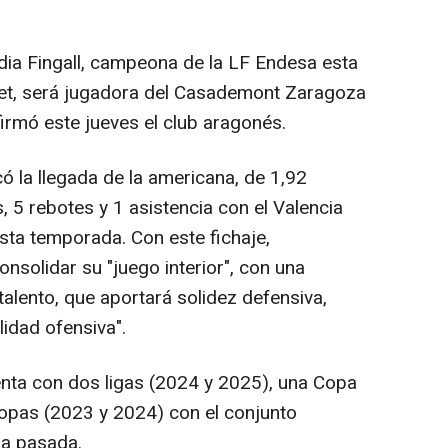
ia Fingall, campeona de la LF Endesa esta
et, será jugadora del Casademont Zaragoza
rmó este jueves el club aragonés.
 la llegada de la americana, de 1,92
 5 rebotes y 1 asistencia con el Valencia
sta temporada. Con este fichaje,
olidar su "juego interior", con una
talento, que aportará solidez defensiva,
idad ofensiva".
enta con dos ligas (2024 y 2025), una Copa
opas (2023 y 2024) con el conjunto
na pasada.