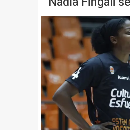
Nadia Fingall 