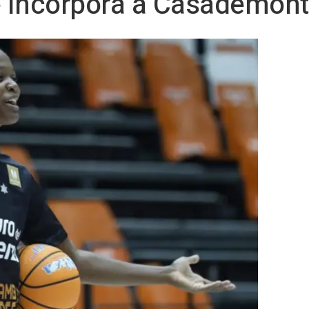
se incorpora a Casademon