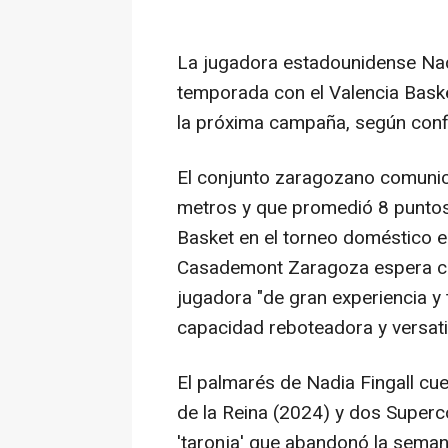
La jugadora estadounidense Nad
temporada con el Valencia Bask
la próxima campaña, según confi
El conjunto zaragozano comunicó
metros y que promedió 8 puntos,
Basket en el torneo doméstico e
Casademont Zaragoza espera cons
jugadora "de gran experiencia y 
capacidad reboteadora y versatil
El palmarés de Nadia Fingall cu
de la Reina (2024) y dos Superc
'taronja' que abandonó la sema