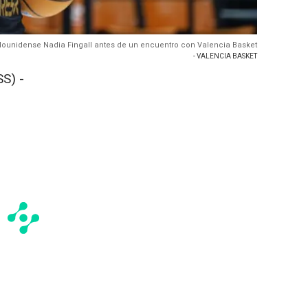
adounidense Nadia Fingall antes de un encuentro con Valencia Basket
- VALENCIA BASKET
S) -