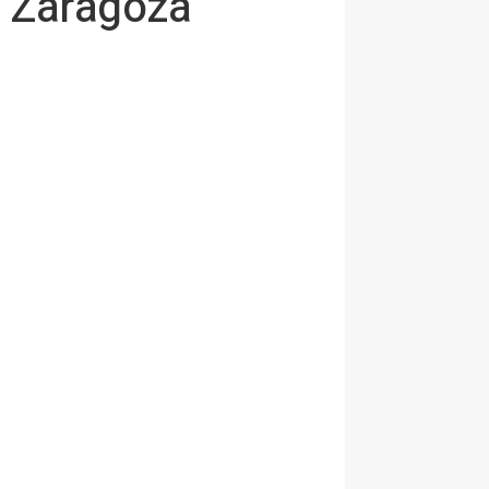
t Zaragoza