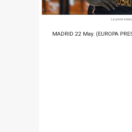
La pívot est
MADRID 22 May. (EUROPA PRES