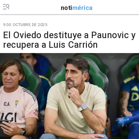
noti
mérica
9 DE OCTUBRE DE 2025
El Oviedo destituye a Paunovic y
recupera a Luis Carrión