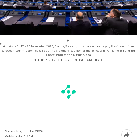
Archivo - FILED - 26 November 2025, France, Straburg: Ursula von der Leyen, President of the
European Commission, speaks during a plenary session of the European Parliament building.
Photo: Philipp von Ditfurth/dpa
- PHILIPP VON DITFURTH/DPA - ARCHIVO
Miércoles, 8 julio 2026
Publicado: 17:14