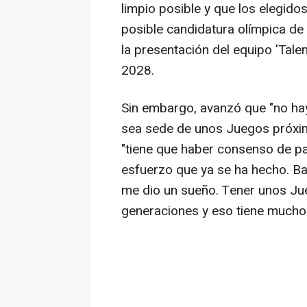
limpio posible y que los elegid
posible candidatura olímpica de
la presentación del equipo 'Tale
2028.
Sin embargo, avanzó que "no ha
sea sede de unos Juegos próxim
"tiene que haber consenso de pa
esfuerzo que ya se ha hecho. Ba
me dio un sueño. Tener unos Jue
generaciones y eso tiene mucho v