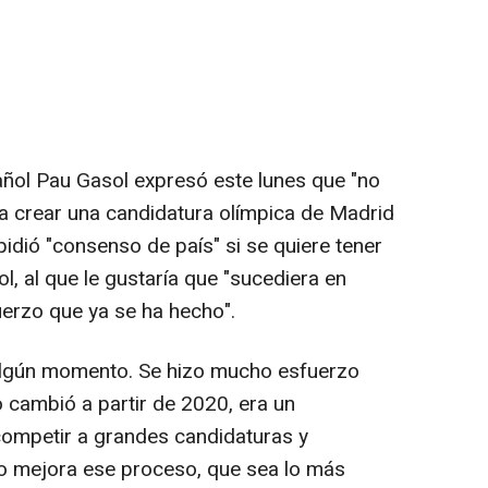
ñol Pau Gasol expresó este lunes que "no
a crear una candidatura olímpica de Madrid
pidió "consenso de país" si se quiere tener
l, al que le gustaría que "sucediera en
erzo que ya se ha hecho".
algún momento. Se hizo mucho esfuerzo
cambió a partir de 2020, era un
competir a grandes candidaturas y
o mejora ese proceso, que sea lo más