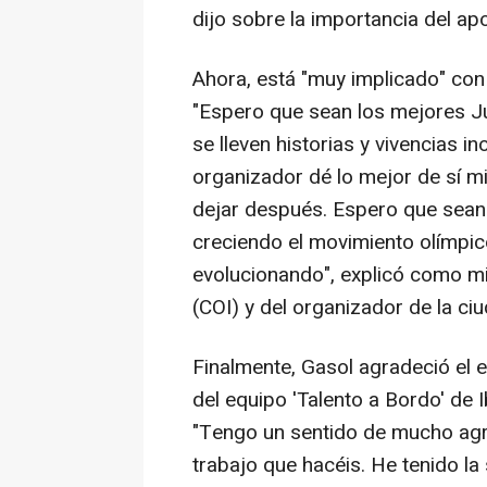
dijo sobre la importancia del apo
Ahora, está "muy implicado" con
"Espero que sean los mejores Jue
se lleven historias y vivencias i
organizador dé lo mejor de sí m
dejar después. Espero que sean u
creciendo el movimiento olímpic
evolucionando", explicó como m
(COI) y del organizador de la c
Finalmente, Gasol agradeció el e
del equipo 'Talento a Bordo' de 
"Tengo un sentido de mucho agr
trabajo que hacéis. He tenido la