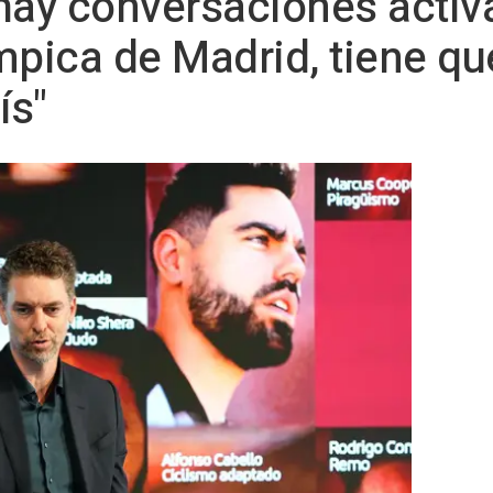
hay conversaciones activ
mpica de Madrid, tiene qu
ís"