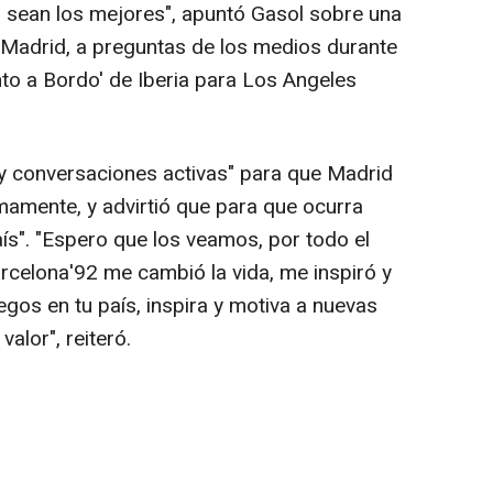
os sean los mejores", apuntó Gasol sobre una
 Madrid, a preguntas de los medios durante
nto a Bordo' de Iberia para Los Angeles
y conversaciones activas" para que Madrid
amente, y advirtió que para que ocurra
ís". "Espero que los veamos, por todo el
rcelona'92 me cambió la vida, me inspiró y
gos en tu país, inspira y motiva a nuevas
alor", reiteró.