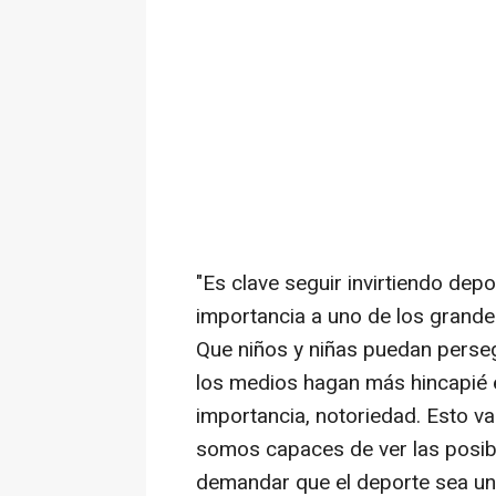
"Es clave seguir invirtiendo dep
importancia a uno de los grande
Que niños y niñas puedan perseg
los medios hagan más hincapié e
importancia, notoriedad. Esto v
somos capaces de ver las posib
demandar que el deporte sea uno