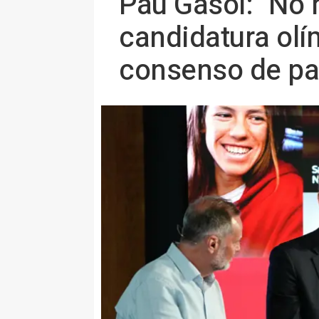
Pau Gasol: "No 
candidatura olí
consenso de pa