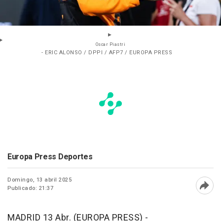
Oscar Piastri
- ERIC ALONSO / DPPI / AFP7 / EUROPA PRESS
Europa Press Deportes
Domingo, 13 abril 2025
Publicado: 21:37
Abri
MADRID 13 Abr. (EUROPA PRESS) -