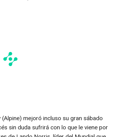
y (Alpine) mejoró incluso su gran sábado
cés sin duda sufrirá con lo que le viene por
es de Lando Norris, líder del Mundial que