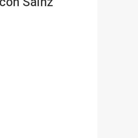
 con Sainz