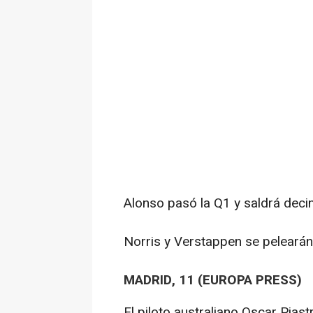
Alonso pasó la Q1 y saldrá dec
Norris y Verstappen se pelearán
MADRID, 11 (EUROPA PRESS)
El piloto australiano Oscar Piast