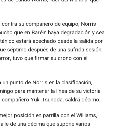
y contra su compañero de equipo, Norris
mucho que en Baréin haya degradación y sea
ritánico estará acechado desde la salida por
fue séptimo después de una sufrida sesión,
rror, tuvo que firmar su crono con el
un punto de Norris en la clasificación,
mingo para mantener la línea de su victoria
 compañero Yuki Tsunoda, saldrá décimo.
ejor posición en parrilla con el Williams,
 baile de una décima que supone varios