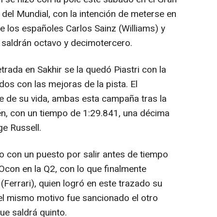
del Mundial, con la intención de meterse en
que los españoles Carlos Sainz (Williams) y
 saldrán octavo y decimotercero.
rada en Sakhir se la quedó Piastri con la
os con las mejoras de la pista. El
le de su vida, ambas esta campaña tras la
n, con un tiempo de 1:29.841, una décima
e Russell.
o con un puesto por salir antes de tiempo
Ocon en la Q2, con lo que finalmente
(Ferrari), quien logró en este trazado su
 el mismo motivo fue sancionado el otro
ue saldrá quinto.