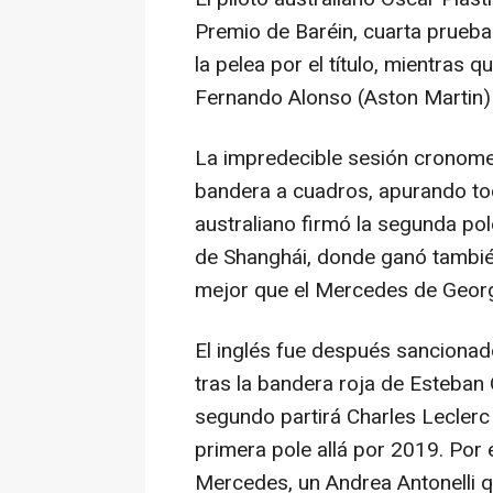
Premio de Baréin, cuarta prueba 
la pelea por el título, mientras 
Fernando Alonso (Aston Martin)
La impredecible sesión cronomet
bandera a cuadros, apurando tod
australiano firmó la segunda po
de Shanghái, donde ganó tambié
mejor que el Mercedes de Georg
El inglés fue después sancionad
tras la bandera roja de Esteban 
segundo partirá Charles Leclerc 
primera pole allá por 2019. Por
Mercedes, un Andrea Antonelli q