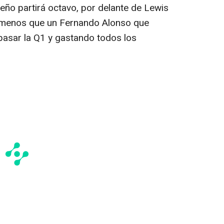
leño partirá octavo, por delante de Lewis
go menos que un Fernando Alonso que
pasar la Q1 y gastando todos los