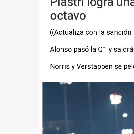
Piastri logra u
octavo
((Actualiza con la sanción
Alonso pasó la Q1 y saldr
Norris y Verstappen se pel