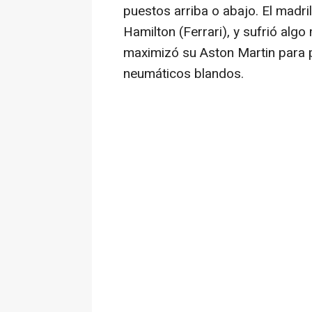
puestos arriba o abajo. El madri
Hamilton (Ferrari), y sufrió al
maximizó su Aston Martin para 
neumáticos blandos.