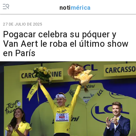
noti
mérica
27 DE JULIO DE 2025
Pogacar celebra su póquer y
Van Aert le roba el último show
en París