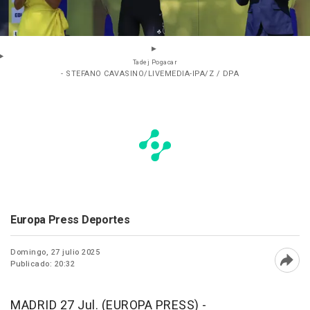
Tadej Pogacar
- STEFANO CAVASINO/LIVEMEDIA-IPA/Z / DPA
Europa Press Deportes
Domingo, 27 julio 2025
Publicado: 20:32
Abri
MADRID 27 Jul. (EUROPA PRESS) -