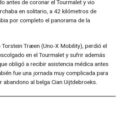
o antes de coronar el Tourmalet y vio
haba en solitario, a 42 kilómetros de
mbia por completo el panorama de la
 Torstein Træen (Uno-X Mobility), perdió el
descolgado en el Tourmalet y sufrir además
ue obligó a recibir asistencia médica antes
ambién fue una jornada muy complicada para
r abandono al belga Cian Uijtdebroeks.