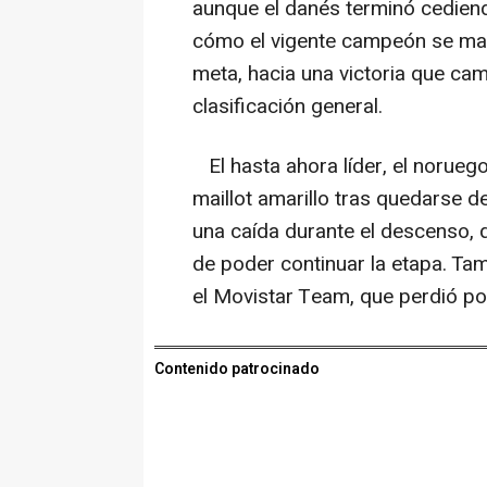
aunque el danés terminó cediend
cómo el vigente campeón se marc
meta, hacia una victoria que ca
clasificación general.
El hasta ahora líder, el noruego
maillot amarillo tras quedarse 
una caída durante el descenso, q
de poder continuar la etapa. T
el Movistar Team, que perdió po
Contenido patrocinado