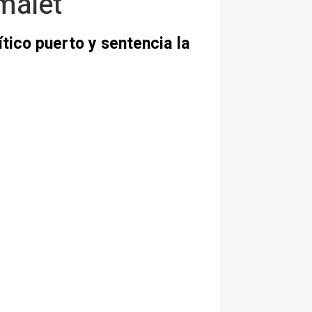
malet
tico puerto y sentencia la