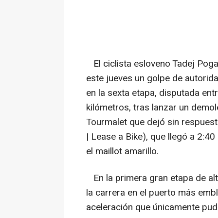
El ciclista esloveno Tadej Po
este jueves un golpe de autorid
en la sexta etapa, disputada en
kilómetros, tras lanzar un demol
Tourmalet que dejó sin respues
| Lease a Bike), que llegó a 2:4
el maillot amarillo.
En la primera gran etapa de al
la carrera en el puerto más emb
aceleración que únicamente pudo