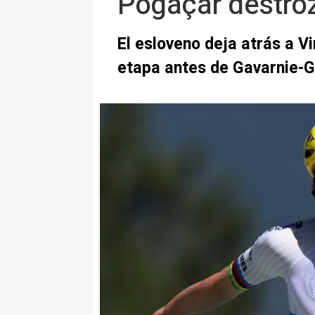
Pogaçar destroz
El esloveno deja atrás a V
etapa antes de Gavarnie-