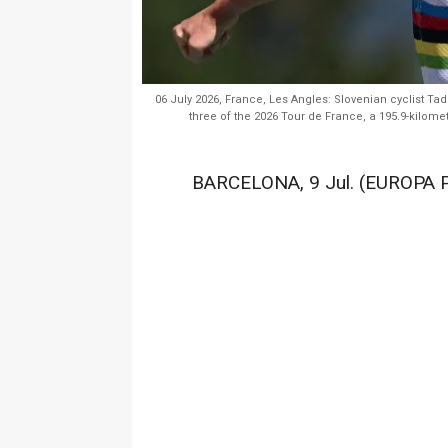
06 July 2026, France, Les Angles: Slovenian cyclist T
three of the 2026 Tour de France, a 195.9-kilome
BARCELONA, 9 Jul. (EUROPA P