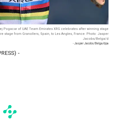
adej Pogacar of UAE Team Emirates XRG celebrates after winning stage
tre stage from Granollers, Spain, to Les Angles, France. Photo: Jasper
Jacobs/Belga/d
- Jasper Jacobs/Belga/dpa
RESS) -