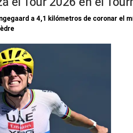
a el Tour 2026 en el Tour
ingegaard a 4,1 kilómetros de coronar el mí
Gèdre