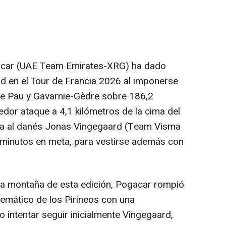
gacar (UAE Team Emirates-XRG) ha dado
ad en el Tour de Francia 2026 al imponerse
tre Pau y Gavarnie-Gèdre sobre 186,2
edor ataque a 4,1 kilómetros de la cima del
ta al danés Jonas Vingegaard (Team Visma
0 minutos en meta, para vestirse además con
ta montaña de esta edición, Pogacar rompió
lemático de los Pirineos con una
 intentar seguir inicialmente Vingegaard,