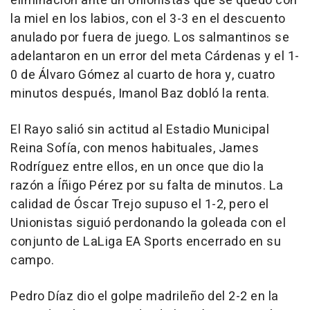
eliminación ante un Unionistas que se quedó con
la miel en los labios, con el 3-3 en el descuento
anulado por fuera de juego. Los salmantinos se
adelantaron en un error del meta Cárdenas y el 1-
0 de Álvaro Gómez al cuarto de hora y, cuatro
minutos después, Imanol Baz dobló la renta.
El Rayo salió sin actitud al Estadio Municipal
Reina Sofía, con menos habituales, James
Rodríguez entre ellos, en un once que dio la
razón a Íñigo Pérez por su falta de minutos. La
calidad de Óscar Trejo supuso el 1-2, pero el
Unionistas siguió perdonando la goleada con el
conjunto de LaLiga EA Sports encerrado en su
campo.
Pedro Díaz dio el golpe madrileño del 2-2 en la