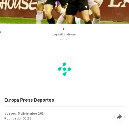
Logroñés - Girona
- RFEF
Europa Press Deportes
Jueves, 5 diciembre 2024
Publicado: 00:26
Abri