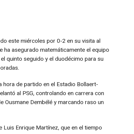
o este miércoles por 0-2 en su visita al
 se ha asegurado matemáticamente el equipo
1, el quinto seguido y el duodécimo para su
poradas.
hora de partido en el Estadio Bollaert-
delantó al PSG, controlando en carrera con
 de Ousmane Dembélé y marcando raso un
 Luis Enrique Martínez, que en el tiempo