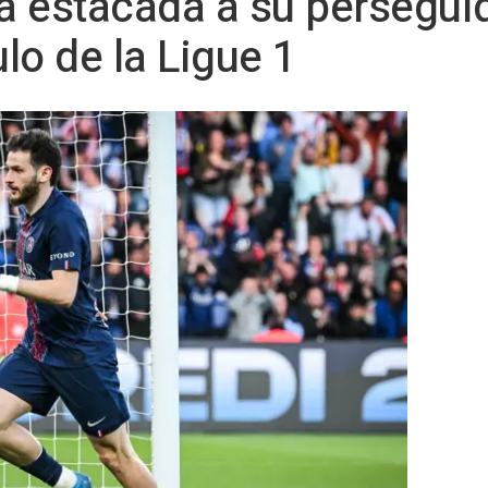
la estacada a su persegui
ulo de la Ligue 1