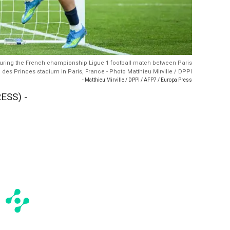
uring the French championship Ligue 1 football match between Paris
 des Princes stadium in Paris, France - Photo Matthieu Mirville / DPPI
- Matthieu Mirville / DPPI / AFP7 / Europa Press
ESS) -