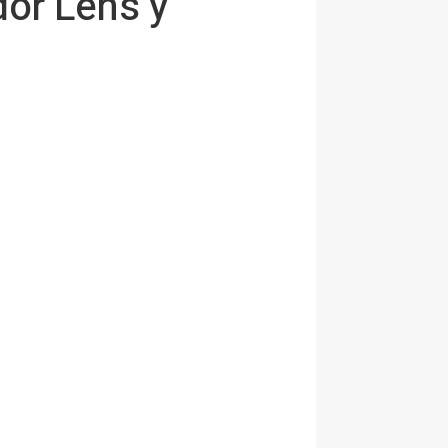
dor Lens y