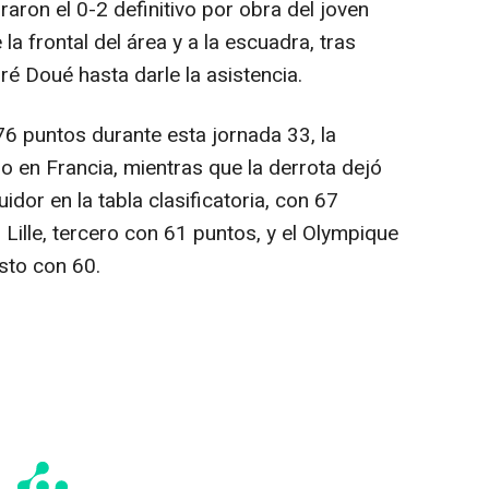
aron el 0-2 definitivo por obra del joven
a frontal del área y a la escuadra, tras
é Doué hasta darle la asistencia.
6 puntos durante esta jornada 33, la
o en Francia, mientras que la derrota dejó
dor en la tabla clasificatoria, con 67
 Lille, tercero con 61 puntos, y el Olympique
esto con 60.