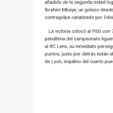
añadido de la segunda mitad logr
Ibrahim Mbaye, un golazo desde l
contragolpe canalizado por Désir
La victoria colocó al PSG con 7
penúltima del campeonato liguer
al RC Lens, su inmediato persegui
puntos; justo por detrás están el
de Lyon, inquilino del cuarto pu