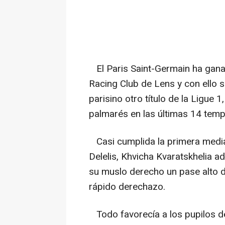
El Paris Saint-Germain ha ganad
Racing Club de Lens y con ello
parisino otro título de la Ligue 
palmarés en las últimas 14 tem
Casi cumplida la primera media 
Delelis, Khvicha Kvaratskhelia a
su muslo derecho un pase alto
rápido derechazo.
Todo favorecía a los pupilos de