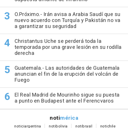
O.Próximo.- Irán avisa a Arabia Saudí que su
nuevo acuerdo con Turquía y Pakistán no va
a garantizar su seguridad
Christantus Uche se perderá toda la
temporada por una grave lesión en su rodilla
derecha
Guatemala.- Las autoridades de Guatemala
anuncian el fin de la erupción del volcán de
Fuego
El Real Madrid de Mourinho sigue su puesta
a punto en Budapest ante el Ferencvaros
noti
mérica
notici
argentina
noti
bolivia
noti
brasil
noti
chile