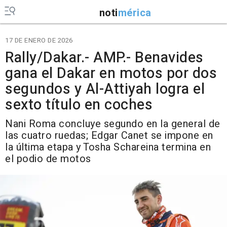
noti
mérica
17 DE ENERO DE 2026
Rally/Dakar.- AMP.- Benavides
gana el Dakar en motos por dos
segundos y Al-Attiyah logra el
sexto título en coches
Nani Roma concluye segundo en la general de
las cuatro ruedas; Edgar Canet se impone en
la última etapa y Tosha Schareina termina en
el podio de motos