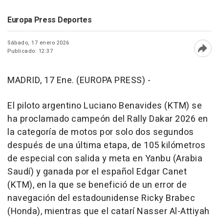
Europa Press Deportes
Sábado, 17 enero 2026
Publicado: 12:37
Abri
MADRID, 17 Ene. (EUROPA PRESS) -
El piloto argentino Luciano Benavides (KTM) se
ha proclamado campeón del Rally Dakar 2026 en
la categoría de motos por solo dos segundos
después de una última etapa, de 105 kilómetros
de especial con salida y meta en Yanbu (Arabia
Saudí) y ganada por el español Edgar Canet
(KTM), en la que se benefició de un error de
navegación del estadounidense Ricky Brabec
(Honda), mientras que el catarí Nasser Al-Attiyah