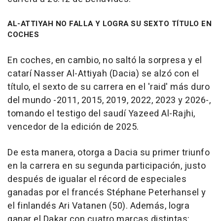
AL-ATTIYAH NO FALLA Y LOGRA SU SEXTO TÍTULO EN
COCHES
En coches, en cambio, no saltó la sorpresa y el
catarí Nasser Al-Attiyah (Dacia) se alzó con el
título, el sexto de su carrera en el 'raid' más duro
del mundo -2011, 2015, 2019, 2022, 2023 y 2026-,
tomando el testigo del saudí Yazeed Al-Rajhi,
vencedor de la edición de 2025.
De esta manera, otorga a Dacia su primer triunfo
en la carrera en su segunda participación, justo
después de igualar el récord de especiales
ganadas por el francés Stéphane Peterhansel y
el finlandés Ari Vatanen (50). Además, logra
ganar el Dakar con cuatro marcas distintas: