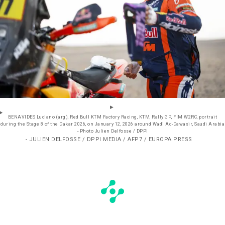
BENAVIDES Luciano (arg), Red Bull KTM Factory Racing, KTM, Rally GP, FIM W2RC, portrait
during the Stage 8 of the Dakar 2026, on January 12, 2026 around Wadi Ad-Dawasir, Saudi Arabia
- Photo Julien Delfosse / DPPI
- JULIEN DELFOSSE / DPPI MEDIA / AFP7 / EUROPA PRESS