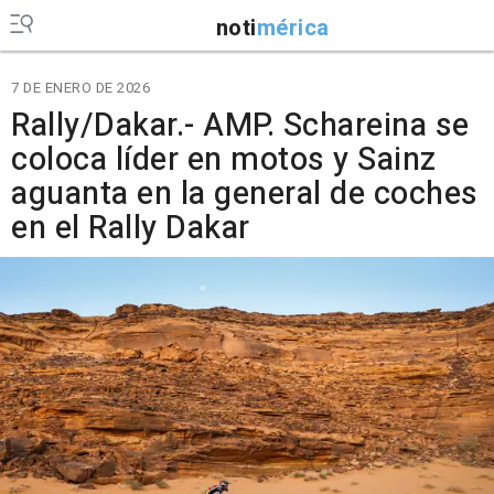
noti
mérica
7 DE ENERO DE 2026
Rally/Dakar.- AMP. Schareina se
coloca líder en motos y Sainz
aguanta en la general de coches
en el Rally Dakar