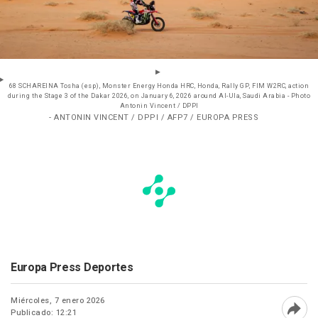
68 SCHAREINA Tosha (esp), Monster Energy Honda HRC, Honda, Rally GP, FIM W2RC, action
during the Stage 3 of the Dakar 2026, on January 6, 2026 around Al-Ula, Saudi Arabia - Photo
Antonin Vincent / DPPI
- ANTONIN VINCENT / DPPI / AFP7 / EUROPA PRESS
Europa Press Deportes
Miércoles, 7 enero 2026
Publicado: 12:21
Abri