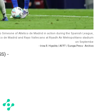
o Simeone of Atletico de Madrid in action during the Spanish League,
ico de Madrid and Rayo Vallecano at Riyadh Air Metropolitano stadium
on Septembe
- Irina R. Hipolito / AFP7 / Europa Press - Archivo
S) -