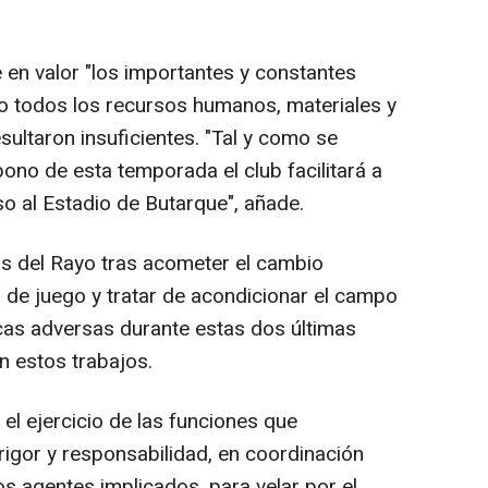
e en valor "los importantes y constantes
o todos los recursos humanos, materiales y
ultaron insuficientes. "Tal y como se
ono de esta temporada el club facilitará a
 al Estadio de Butarque", añade.
s del Rayo tras acometer el cambio
 de juego y tratar de acondicionar el campo
icas adversas durante estas dos últimas
n estos trabajos.
el ejercicio de las funciones que
 rigor y responsabilidad, en coordinación
os agentes implicados, para velar por el