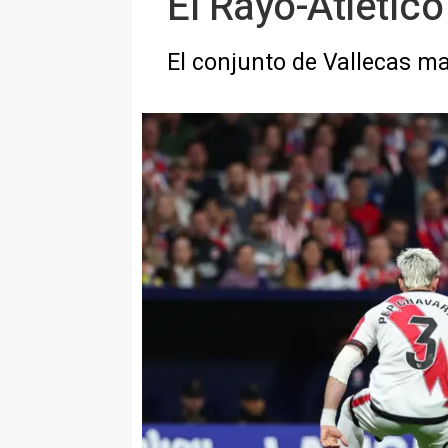
El Rayo-Atlétic
El conjunto de Vallecas ma