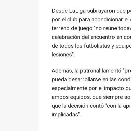
Desde LaLiga subrayaron que pes
por el club para acondicionar el
terreno de juego "no reúne todav
celebración del encuentro en co
de todos los futbolistas y equipo
lesiones".
Además, la patronal lamentó "p
pueda desarrollarse en las condi
especialmente por el impacto que
ambos equipos, que siempre son 
que la decisión contó "con la ap
implicadas".