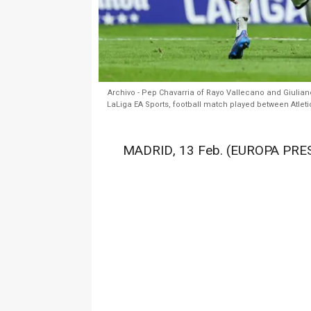
Archivo - Pep Chavarria of Rayo Vallecano and Giulian
LaLiga EA Sports, football match played between Atlet
MADRID, 13 Feb. (EUROPA PRES