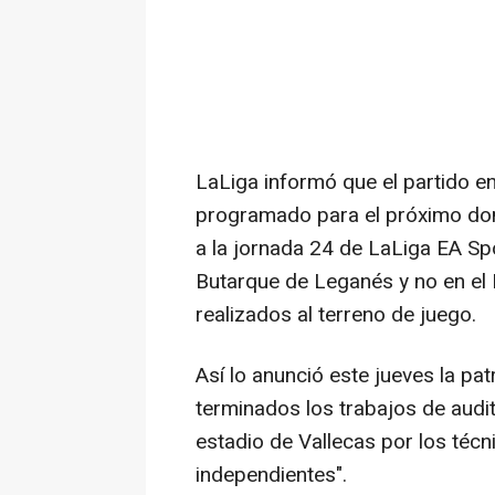
LaLiga informó que el partido en
programado para el próximo dom
a la jornada 24 de LaLiga EA Spo
Butarque de Leganés y no en el 
realizados al terreno de juego.
Así lo anunció este jueves la pa
terminados los trabajos de audit
estadio de Vallecas por los téc
independientes".