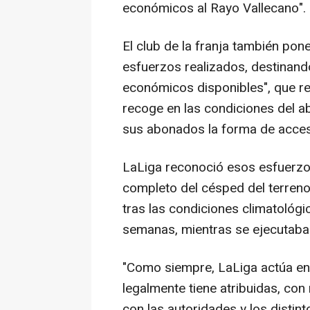
económicos al Rayo Vallecano".
El club de la franja también pon
esfuerzos realizados, destinand
económicos disponibles", que res
recoge en las condiciones del ab
sus abonados la forma de acceso
LaLiga reconoció esos esfuerzo
completo del césped del terreno
tras las condiciones climatológ
semanas, mientras se ejecutaba
"Como siempre, LaLiga actúa en 
legalmente tiene atribuidas, con
con las autoridades y los distint