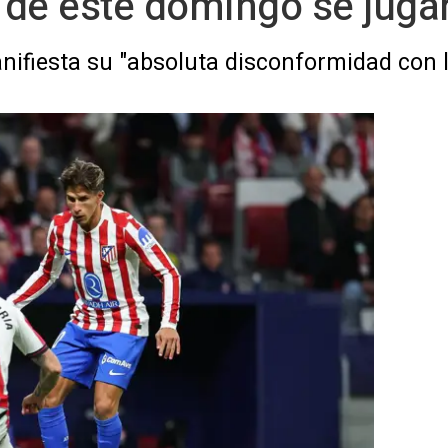
o de este domingo se juga
nifiesta su "absoluta disconformidad con l