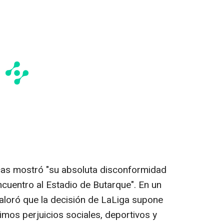
ecas mostró "su absoluta disconformidad
encuentro al Estadio de Butarque". En un
aloró que la decisión de LaLiga supone
mos perjuicios sociales, deportivos y