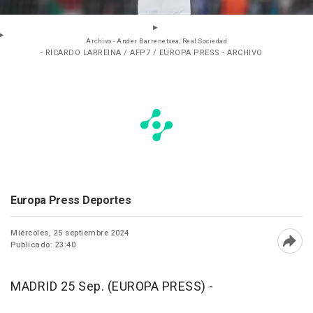
Archivo - Ander Barrenetxea, Real Sociedad
- RICARDO LARREINA / AFP7 / EUROPA PRESS - ARCHIVO
Europa Press Deportes
Miércoles, 25 septiembre 2024
Publicado: 23:40
Abri
MADRID 25 Sep. (EUROPA PRESS) -