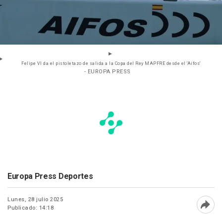
Felipe VI da el pistoletazo de salida a la Copa del Rey MAPFRE desde el 'Aifos'
- EUROPA PRESS
Europa Press Deportes
Lunes, 28 julio 2025
Publicado: 14:18
Abri