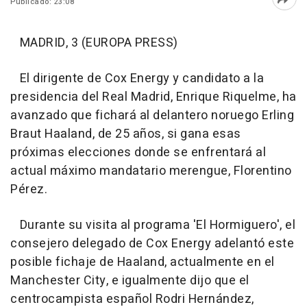
Publicado: 23:08
Abri
MADRID, 3 (EUROPA PRESS)
El dirigente de Cox Energy y candidato a la
presidencia del Real Madrid, Enrique Riquelme, ha
avanzado que fichará al delantero noruego Erling
Braut Haaland, de 25 años, si gana esas
próximas elecciones donde se enfrentará al
actual máximo mandatario merengue, Florentino
Pérez.
Durante su visita al programa 'El Hormiguero', el
consejero delegado de Cox Energy adelantó este
posible fichaje de Haaland, actualmente en el
Manchester City, e igualmente dijo que el
centrocampista español Rodri Hernández,