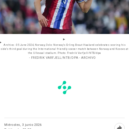
Archivo - 05 June 2024, Norway, Oslo: Norway's Erling Braut Haaland celebrates scoring his
side's third goal during the International friendly soccer match between Norway and Kosovo at
the Ullevaal stadium. Photo: Fredrik Varfjell/NTB/dpa
- FREDRIK VARFJELL/NTB/DPA - ARCHIVO
Miércoles, 3 junio 2026