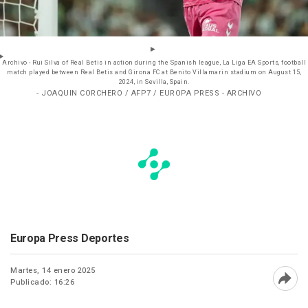
Archivo - Rui Silva of Real Betis in action during the Spanish league, La Liga EA Sports, football
match played between Real Betis and Girona FC at Benito Villamarin stadium on August 15,
2024, in Sevilla, Spain.
- JOAQUIN CORCHERO / AFP7 / EUROPA PRESS - ARCHIVO
Europa Press Deportes
Martes, 14 enero 2025
Publicado: 16:26
Abri