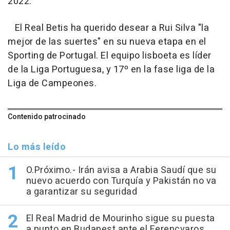
2022.
El Real Betis ha querido desear a Rui Silva "la
mejor de las suertes" en su nueva etapa en el
Sporting de Portugal. El equipo lisboeta es líder
de la Liga Portuguesa, y 17º en la fase liga de la
Liga de Campeones.
Contenido patrocinado
Lo más leído
O.Próximo.- Irán avisa a Arabia Saudí que su
nuevo acuerdo con Turquía y Pakistán no va
a garantizar su seguridad
El Real Madrid de Mourinho sigue su puesta
a punto en Budapest ante el Ferencvaros