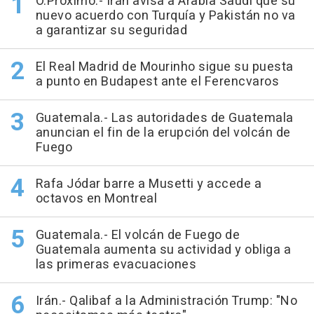
O.Próximo.- Irán avisa a Arabia Saudí que su
nuevo acuerdo con Turquía y Pakistán no va
a garantizar su seguridad
El Real Madrid de Mourinho sigue su puesta
a punto en Budapest ante el Ferencvaros
Guatemala.- Las autoridades de Guatemala
anuncian el fin de la erupción del volcán de
Fuego
Rafa Jódar barre a Musetti y accede a
octavos en Montreal
Guatemala.- El volcán de Fuego de
Guatemala aumenta su actividad y obliga a
las primeras evacuaciones
Irán.- Qalibaf a la Administración Trump: "No