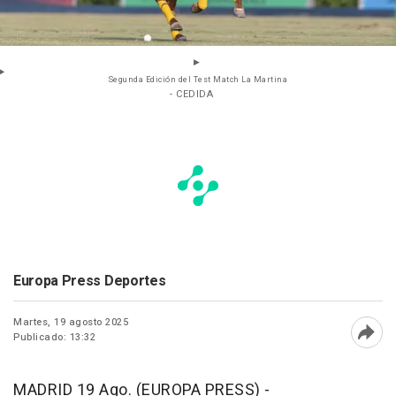
Segunda Edición del Test Match La Martina
- CEDIDA
Europa Press Deportes
Martes, 19 agosto 2025
Publicado: 13:32
Abri
MADRID 19 Ago. (EUROPA PRESS) -