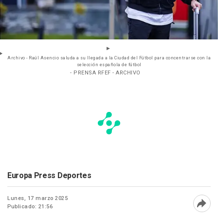
Archivo - Raúl Asencio saluda a su llegada a la Ciudad del Fútbol para concentrarse con la
selección española de fútbol
- PRENSA RFEF - ARCHIVO
Europa Press Deportes
Lunes, 17 marzo 2025
Publicado: 21:56
Abri