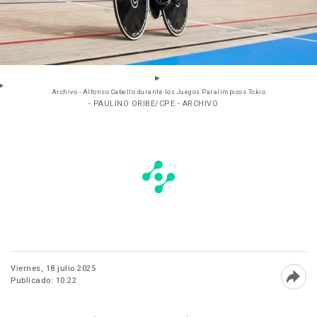
Archivo - Alfonso Cabello durante los Juegos Paralímpicos Tokio
- PAULINO ORIBE/CPE - ARCHIVO
Viernes, 18 julio 2025
Publicado: 10:22
Abri