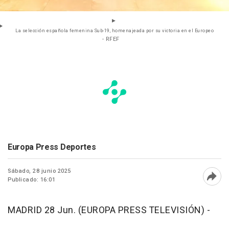
La selección española femenina Sub-19, homenajeada por su victoria en el Europeo
- RFEF
Europa Press Deportes
Sábado, 28 junio 2025
Publicado: 16:01
Abri
MADRID 28 Jun. (EUROPA PRESS TELEVISIÓN) -