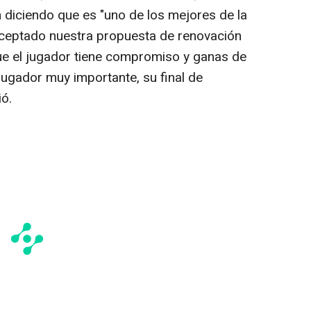
 diciendo que es "uno de los mejores de la
 aceptado nuestra propuesta de renovación
ue el jugador tiene compromiso y ganas de
jugador muy importante, su final de
ió.