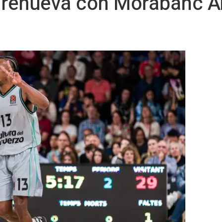
renueva con Morabanc A