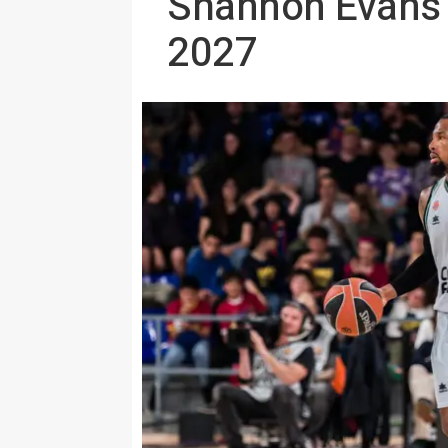
Shannon Evans 
2027