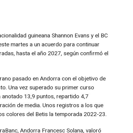
cionalidad guineana Shannon Evans y el BC
ste martes a un acuerdo para continuar
adas, hasta el año 2027, según confirmó el
rano pasado en Andorra con el objetivo de
ecto. Una vez superado su primer curso
a anotado 13,9 puntos, repartido 4,7
oración de media. Unos registros a los que
os colores del Betis la temporada 2022-23.
aBanc, Andorra Francesc Solana, valoró