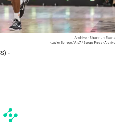
Archivo - Shannon Evans
- Javier Borrego / Afp7 / Europa Press - Archivo
S) -