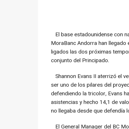
El base estadounidense con na
MoraBanc Andorra han llegado e
ligados las dos próximas tempor
conjunto del Principado.
Shannon Evans II aterrizó el ve
ser uno de los pilares del proy
defendiendo la tricolor, Evans h
asistencias y hecho 14,1 de val
no llegaba desde que defendía l
El General Manager del BC Mor